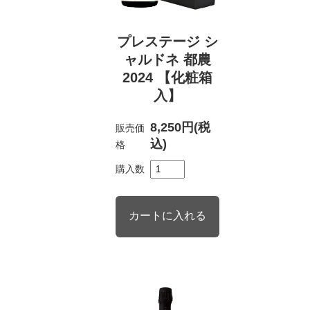
プレステージ シ
ャルドネ 都農
2024 【化粧箱
入】
8,250円(税
販売価
込)
格
購入数