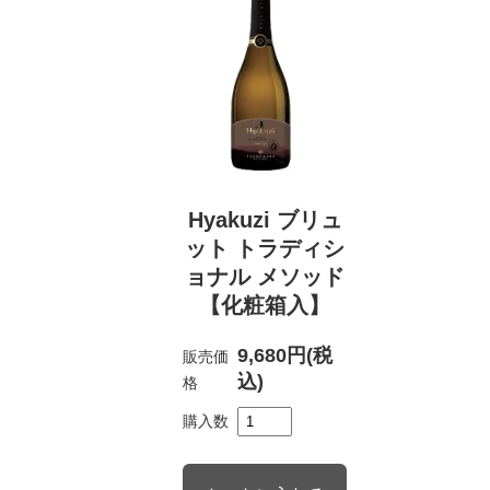
Hyakuzi ブリュ
ット トラディシ
ョナル メソッド
【化粧箱入】
9,680円(税
販売価
込)
格
購入数