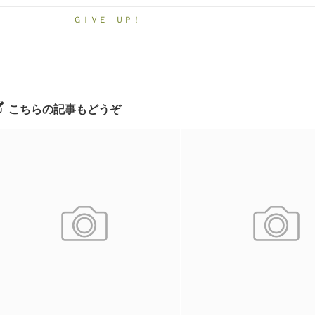
ＧＩＶＥ ＵＰ！
こちらの記事もどうぞ