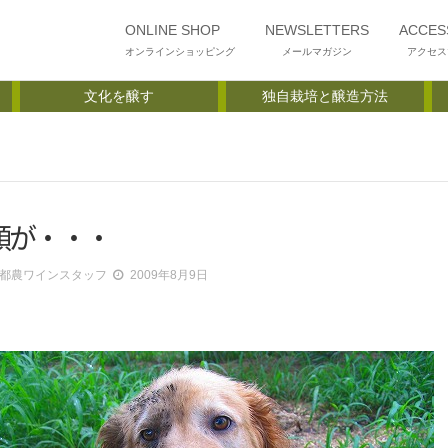
ONLINE SHOP
NEWSLETTERS
ACCES
オンラインショッピング
メールマガジン
アクセス
文化を醸す
独自栽培と醸造方法
顔が・・・
都農ワインスタッフ
2009年8月9日