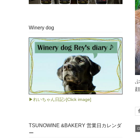
Winery dog
ぶ
顔
▶れいちゃん日記♪[Click image]
TSUNOWINE &BAKERY 営業日カレンダ
ー