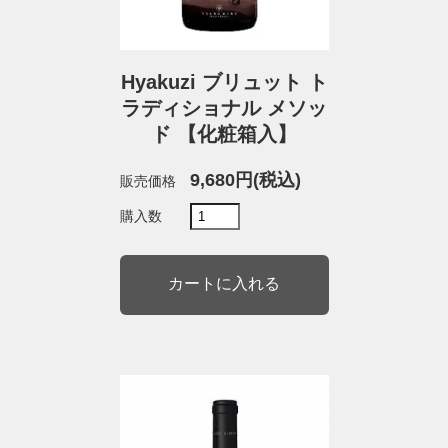
Hyakuzi ブリュット ト
ラディショナル メソッ
ド 【化粧箱入】
9,680円(税込)
販売価格
購入数