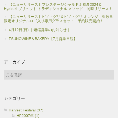
【ニューリリース】プレステージシャルドネ都農2024＆
Hyakuzi ブリュット トラディショナル メソッド 同時リリース！
【ニューリリース】ピノ・グリ＆ピノ・グリ オレンジ ※数量
限定オリジナルロゴ入り専用グラスセット 予約販売開始！
4月12日(日) ｜短縮営業のお知らせ｜
TSUNOWINE＆BAKERY【7月営業日程】
アーカイブ
ア
ー
カ
イ
カテゴリー
ブ
Harvest Festival (97)
HF2007年 (1)