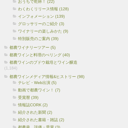
おうちで乾杯！ (22)
わくわくリリース情報 (128)
インフォメーション (139)
グロッサリーのご紹介 (3)
ワイナリーの楽しみかた (9)
特別販売のご案内 (39)
都農ワイナリーツアー (5)
都農ワインと料理のぺリング (40)
都農ワインのブドウ栽培とワイン醸造
(1,184)
都農ワインメディア情報&ヒストリー (98)
テレビ・Web出演 (5)
動画で都農ワイン！ (7)
受賞暦 (39)
情報誌CORK (2)
紹介された新聞 (2)
紹介された書籍・雑誌 (2)
都農発 評価・受賞 (3)