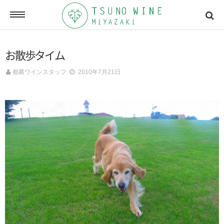
ONLINE SHOP
お散歩タイム
オンラインショッピング
都農ワインスタッフ
2010年7月21日
NEWSLETTERS
メールマガジン
ACCESSMAP
アクセスマップ
CONTACT
お問い合わせ