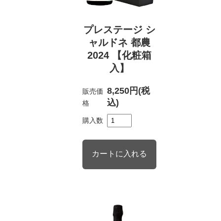
プレステージ シ
ャルドネ 都農
2024 【化粧箱
入】
8,250円(税
販売価
込)
格
購入数