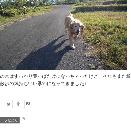
の木はすっかり葉っぱだけになっちゃったけど、それもまた綺
散歩の気持ちいい季節になってきました♪
ローラだより