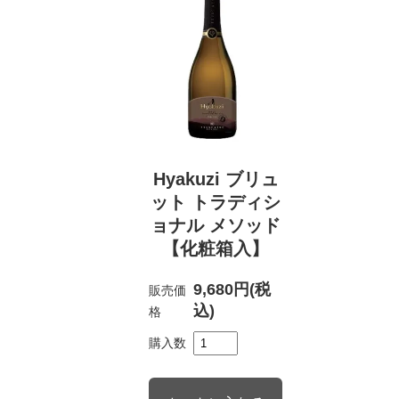
Hyakuzi ブリュ
ット トラディシ
ョナル メソッド
【化粧箱入】
9,680円(税
販売価
込)
格
購入数