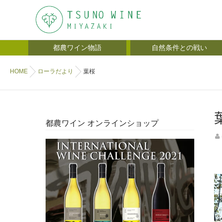
都農ワイン物語
自然条件との戦い
HOME
ローラだより
葉桜
都農ワイン オンラインショップ