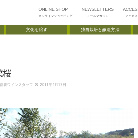
ONLINE SHOP
NEWSLETTERS
ACCES
オンラインショッピング
メールマガジン
アクセス
文化を醸す
独自栽培と醸造方法
葉桜
都農ワインスタッフ
2011年4月17日