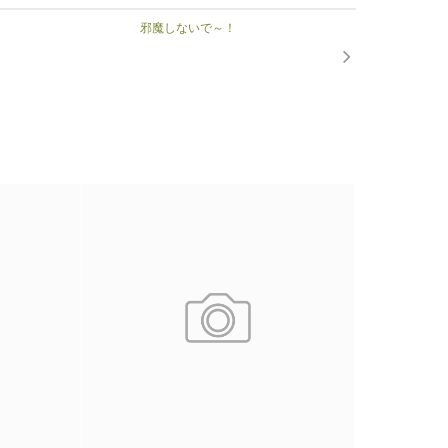
邪魔しないで～！