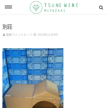
ONLINE SHOP
別荘
オンラインショッピング
都農ワインスタッフ
2015年11月4日
NEWSLETTERS
メールマガジン
ACCESSMAP
アクセスマップ
CONTACT
お問い合わせ