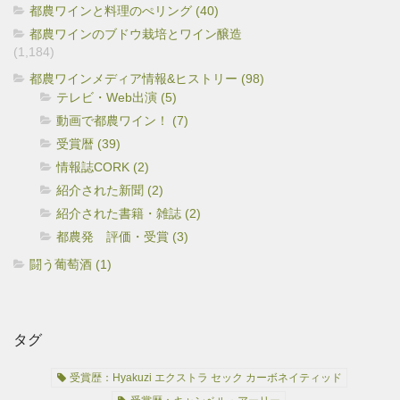
都農ワインと料理のぺリング (40)
都農ワインのブドウ栽培とワイン醸造
(1,184)
都農ワインメディア情報&ヒストリー (98)
テレビ・Web出演 (5)
動画で都農ワイン！ (7)
受賞暦 (39)
情報誌CORK (2)
紹介された新聞 (2)
紹介された書籍・雑誌 (2)
都農発 評価・受賞 (3)
闘う葡萄酒 (1)
タグ
受賞歴：Hyakuzi エクストラ セック カーボネイティッド