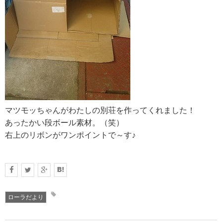
RECRUIT
求人情報
DATA
会社概要
マツモッちゃんがわたしの別荘を作ってくれました！
あったかい段ボール素材。（笑）
右上のリボンがワンポイントで～す♪
ローラだより