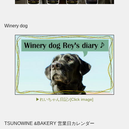
Winery dog
▶れいちゃん日記♪[Click image]
TSUNOWINE &BAKERY 営業日カレンダー