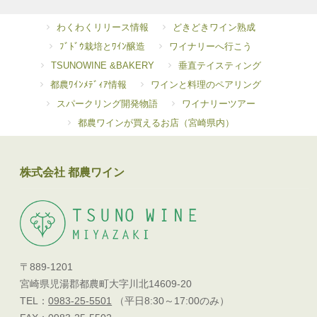
わくわくリリース情報
どきどきワイン熟成
ﾌﾞﾄﾞｳ栽培とﾜｲﾝ醸造
ワイナリーへ行こう
TSUNOWINE &BAKERY
垂直テイスティング
都農ﾜｲﾝﾒﾃﾞｨｱ情報
ワインと料理のペアリング
スパークリング開発物語
ワイナリーツアー
都農ワインが買えるお店（宮崎県内）
株式会社 都農ワイン
〒889-1201
宮崎県児湯郡都農町大字川北14609-20
TEL：
0983-25-5501
（平日8:30～17:00のみ）