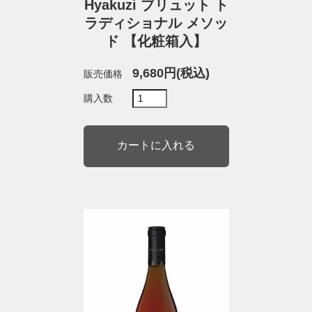
Hyakuzi ブリュット ト
ラディショナル メソッ
ド 【化粧箱入】
9,680円(税込)
販売価格
購入数