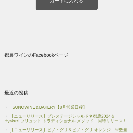
都農ワインのFacebookページ
最近の投稿
TSUNOWINE＆BAKERY【8月営業日程】
【ニューリリース】プレステージシャルドネ都農2024＆
Hyakuzi ブリュット トラディショナル メソッド 同時リリース！
【ニューリリース】ピノ・グリ＆ピノ・グリ オレンジ ※数量