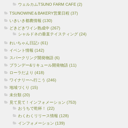
ウェルカムTSUNO FARM CAFE (2)
TSUNOWINE＆BAKERY営業日程 (37)
いきいき都農情報 (130)
どきどきワイン熟成中 (267)
シャルドネの垂直テイスティング (24)
れいちゃん日記♪ (61)
イベント情報 (142)
スパークリング開発物語 (6)
ブランデー&リキュール開発物語 (11)
ローラだより (418)
ワイナリーへ行こう (246)
地域づくり (15)
未分類 (20)
見て見て！インフォメーション (753)
おうちで乾杯！ (22)
わくわくリリース情報 (128)
インフォメーション (139)