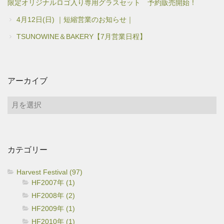
限定オリジナルロゴ入り専用グラスセット 予約販売開始！
4月12日(日) ｜短縮営業のお知らせ｜
TSUNOWINE＆BAKERY【7月営業日程】
アーカイブ
ア
ー
カ
イ
カテゴリー
ブ
Harvest Festival (97)
HF2007年 (1)
HF2008年 (2)
HF2009年 (1)
HF2010年 (1)