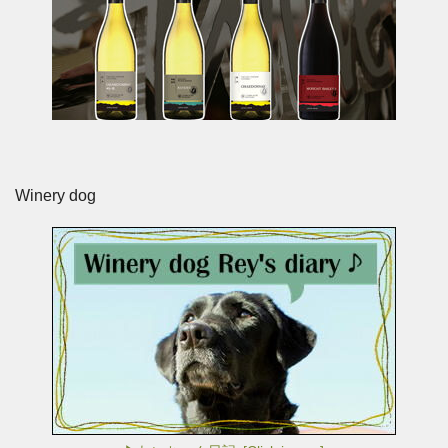
Winery dog