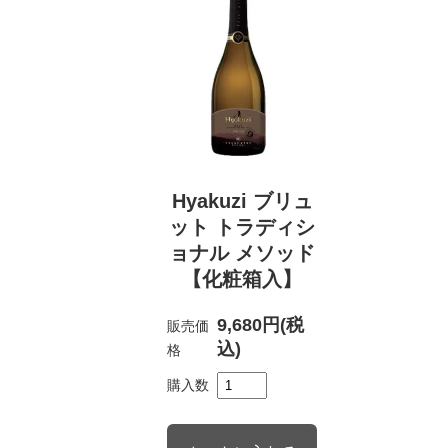
Hyakuzi ブリュ
ット トラディシ
ョナル メソッド
【化粧箱入】
9,680円(税
販売価
込)
格
購入数