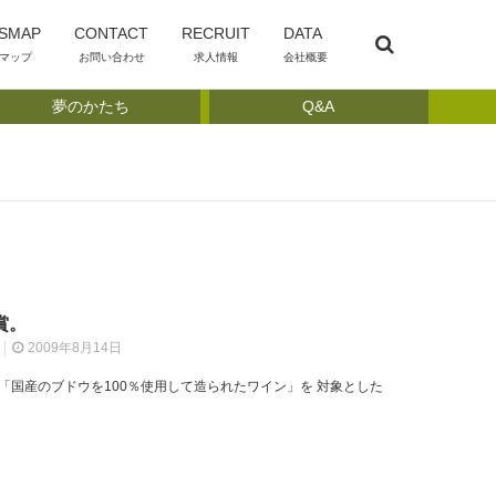
SMAP
CONTACT
RECRUIT
DATA
マップ
お問い合わせ
求人情報
会社概要
夢のかたち
Q&A
賞。
2009年8月14日
「国産のブドウを100％使用して造られたワイン」を 対象とした