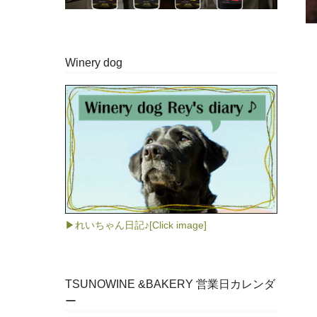
Winery dog
▶れいちゃん日記♪[Click image]
TSUNOWINE &BAKERY 営業日カレンダ
ー