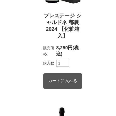
プレステージ シ
ャルドネ 都農
2024 【化粧箱
入】
8,250円(税
販売価
込)
格
購入数