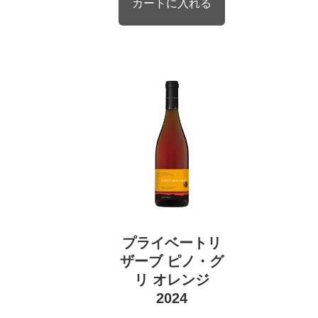
プライベートリ
ザーブ ピノ・グ
リ オレンジ
2024