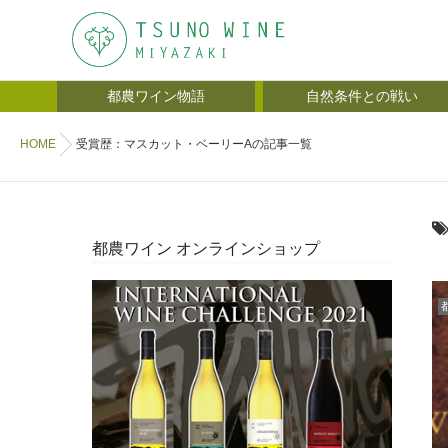
都農ワイン物語
自然条件との戦い
HOME
受賞歴：マスカット・ベーリーAの記事一覧
都農ワイン オンラインショップ