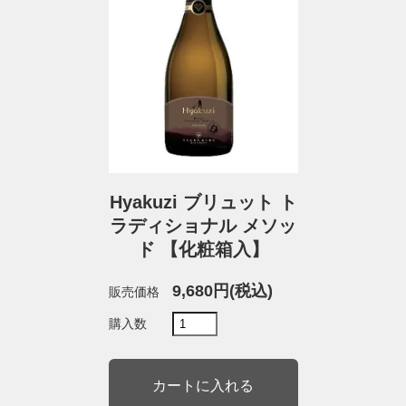
Hyakuzi ブリュット ト
ラディショナル メソッ
ド 【化粧箱入】
9,680円(税込)
販売価格
購入数