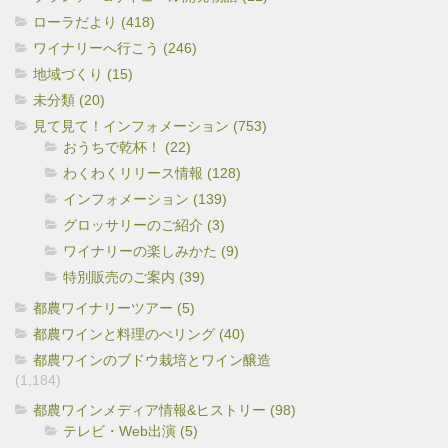
ローラだより (418)
ワイナリーへ行こう (246)
地域づくり (15)
未分類 (20)
見て見て！インフォメーション (753)
おうちで乾杯！ (22)
わくわくリリース情報 (128)
インフォメーション (139)
グロッサリーのご紹介 (3)
ワイナリーの楽しみかた (9)
特別販売のご案内 (39)
都農ワイナリーツアー (5)
都農ワインと料理のぺリング (40)
都農ワインのブドウ栽培とワイン醸造
(1,184)
都農ワインメディア情報&ヒストリー (98)
テレビ・Web出演 (5)