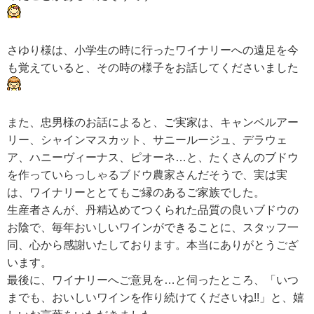
さゆり様は、小学生の時に行ったワイナリーへの遠足を今
も覚えていると、その時の様子をお話してくださいました
また、忠男様のお話によると、ご実家は、キャンベルアー
リー、シャインマスカット、サニールージュ、デラウェ
ア、ハニーヴィーナス、ピオーネ…と、たくさんのブドウ
を作っていらっしゃるブドウ農家さんだそうで、実は実
は、ワイナリーととてもご縁のあるご家族でした。
生産者さんが、丹精込めてつくられた品質の良いブドウの
お陰で、毎年おいしいワインができることに、スタッフ一
同、心から感謝いたしております。本当にありがとうござ
います。
最後に、ワイナリーへご意見を…と伺ったところ、「いつ
までも、おいしいワインを作り続けてくださいね!!」と、嬉