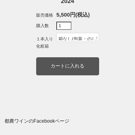
2024
5,500円(税込)
販売価格
購入数
１本入り
化粧箱
都農ワインのFacebookページ