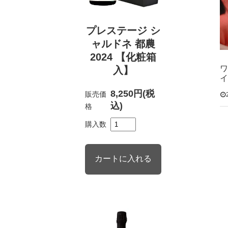
プレステージ シ
ャルドネ 都農
2024 【化粧箱
ワ
入】
イ
8,250円(税
販売価
込)
格
購入数