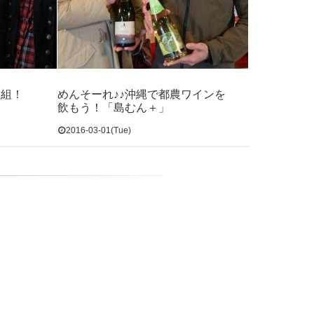
人組！
めんそーれ♪♪沖縄で都農ワインを
飲もう！「島むん＋」
2016-03-01(Tue)