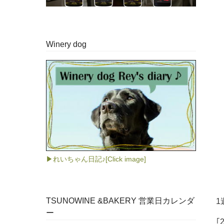
Winery dog
▶れいちゃん日記♪[Click image]
TSUNOWINE &BAKERY 営業日カレンダ
1
ー
｢