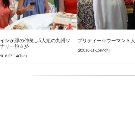
インが縁の仲良し5人組の九州ワ
プリティー☆ウーマン３
ナリー旅☆彡
2010-11-15(Mon)
2016-06-14(Tue)