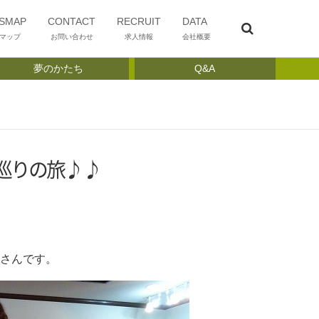
SMAP
CONTACT
RECRUIT
DATA
マップ
お問い合わせ
求人情報
会社概要
夢のかたち
Q&A
巡りの旅♪♪
さんです。