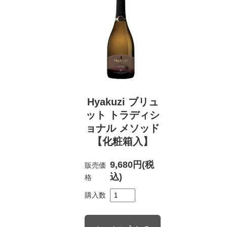
Hyakuzi ブリュ
ット トラディシ
ョナル メソッド
【化粧箱入】
9,680円(税
販売価
込)
格
購入数