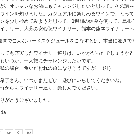
が、オシャレなお酒にもチャレンジしたいと思って。その講座
ワインを知りました。カジュアルに楽しめるワインで、とって
ンを少し極めてみようと思って、1週間の休みを使って、島根
イナリー、大分の安心院ワイナリー、熊本の熊本ワイナリーへ
週間でこんなハードスケジュールをこなすとは、本当に驚きで
っても充実したワイナリー巡りは、いかがだったでしょうか?
もいつか、一人旅にチャレンジしたいです。
私の場合、食いだおれの旅になりそうですが･･･(汗)
希子さん、いつかまたぜひ！遊びにいらしてくださいね。
れからもワイナリー巡り、楽しんでください。
りがとうございました。
ada