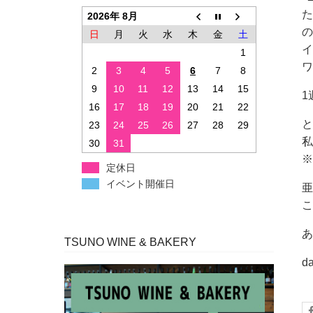
た
2026年 8月
の
日
月
火
水
木
金
土
イ
1
ワ
2
3
4
5
6
7
8
9
10
11
12
13
14
15
1
16
17
18
19
20
21
22
と
23
24
25
26
27
28
29
私
30
31
※
定休日
イベント開催日
亜
こ
あ
TSUNO WINE & BAKERY
d