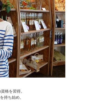
の資格を習得。
を持ち始め、