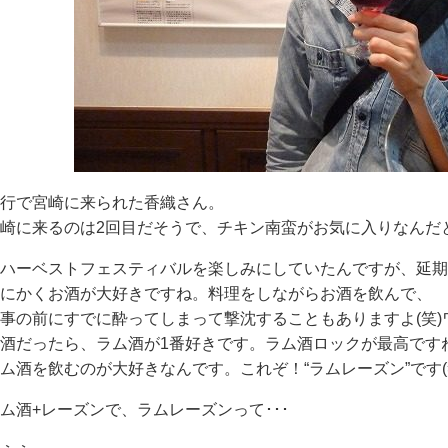
行で宮崎に来られた香織さん。
崎に来るのは2回目だそうで、チキン南蛮がお気に入りなんだ
ハーベストフェスティバルを楽しみにしていたんですが、延期
にかくお酒が大好きですね。料理をしながらお酒を飲んで、
事の前にすでに酔ってしまって撃沈することもありますよ(笑)
酒だったら、ラム酒が1番好きです。ラム酒ロックが最高です
ム酒を飲むのが大好きなんです。これぞ！“ラムレーズン”です(
ム酒+レーズンで、ラムレーズンって･･･