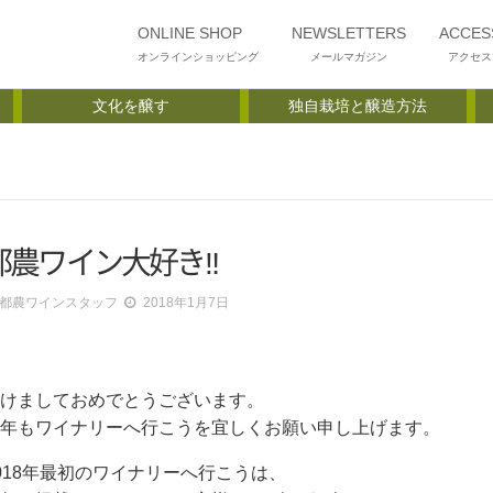
ONLINE SHOP
NEWSLETTERS
ACCES
オンラインショッピング
メールマガジン
アクセス
文化を醸す
独自栽培と醸造方法
都農ワイン大好き‼
都農ワインスタッフ
2018年1月7日
けましておめでとうございます。
年もワイナリーへ行こうを宜しくお願い申し上げます。
018年最初のワイナリーへ行こうは、