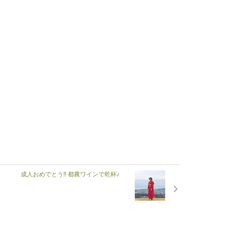
成人おめでとう‼ 都農ワインで乾杯♪