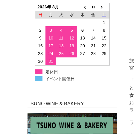
2026年 8月
日
月
火
水
木
金
土
1
2
3
4
5
6
7
8
9
10
11
12
13
14
15
16
17
18
19
20
21
22
23
24
25
26
27
28
29
旅
30
31
宮
定休日
イベント開催日
「
と
食
お
TSUNO WINE & BAKERY
ラ
ラ