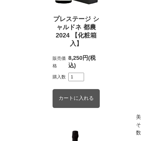
プレステージ シ
ャルドネ 都農
2024 【化粧箱
入】
8,250円(税
販売価
込)
格
購入数
美
そ
数