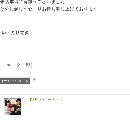
来店本当に有難うございました。
たのお越しを心よりお待ち申し上げております。
ada・のり巻き
ワイナリーへ行こう
B&Sでワイナリーへ‼