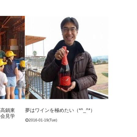
＆高鍋東
夢はワインを極めたい（*^_^*）
社会見学
2016-01-19(Tue)