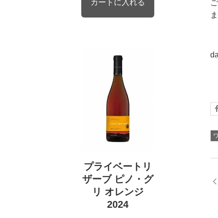
ご
ま
d
プライベートリ
ザーブ ピノ・グ
リ オレンジ
2024