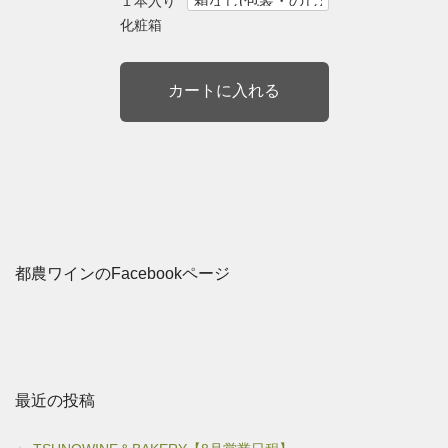
１本入り
化粧箱
都農ワインのFacebookページ
最近の投稿