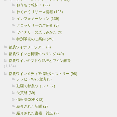
おうちで乾杯！ (22)
わくわくリリース情報 (128)
インフォメーション (139)
グロッサリーのご紹介 (3)
ワイナリーの楽しみかた (9)
特別販売のご案内 (39)
都農ワイナリーツアー (5)
都農ワインと料理のぺリング (40)
都農ワインのブドウ栽培とワイン醸造
(1,184)
都農ワインメディア情報&ヒストリー (98)
テレビ・Web出演 (5)
動画で都農ワイン！ (7)
受賞暦 (39)
情報誌CORK (2)
紹介された新聞 (2)
紹介された書籍・雑誌 (2)