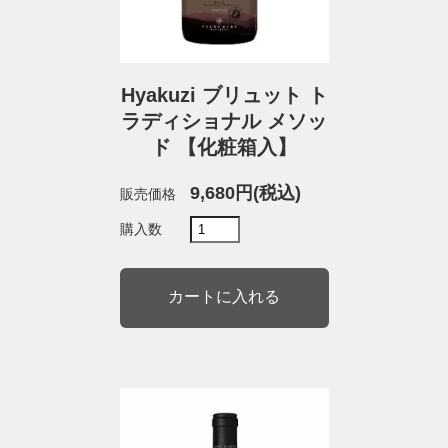
Hyakuzi ブリュット ト
ラディショナル メソッ
ド 【化粧箱入】
9,680円(税込)
販売価格
購入数