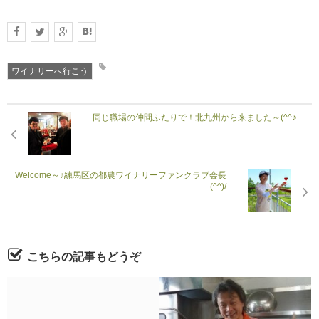
ワイナリーへ行こう
同じ職場の仲間ふたりで！北九州から来ました～(^^♪
Welcome～♪練馬区の都農ワイナリーファンクラブ会長
(^^)/
こちらの記事もどうぞ