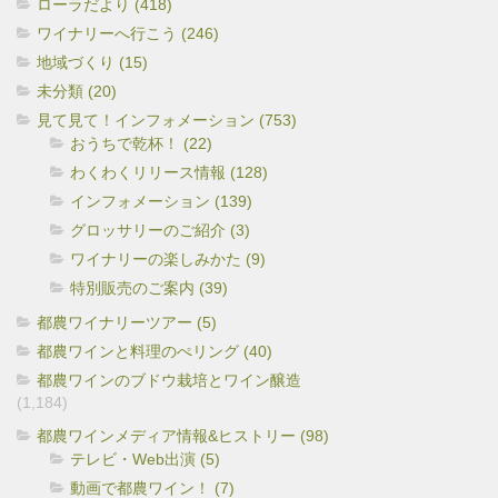
ローラだより (418)
ワイナリーへ行こう (246)
地域づくり (15)
未分類 (20)
見て見て！インフォメーション (753)
おうちで乾杯！ (22)
わくわくリリース情報 (128)
インフォメーション (139)
グロッサリーのご紹介 (3)
ワイナリーの楽しみかた (9)
特別販売のご案内 (39)
都農ワイナリーツアー (5)
都農ワインと料理のぺリング (40)
都農ワインのブドウ栽培とワイン醸造
(1,184)
都農ワインメディア情報&ヒストリー (98)
テレビ・Web出演 (5)
動画で都農ワイン！ (7)