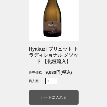
Hyakuzi ブリュット ト
ラディショナル メソッ
ド 【化粧箱入】
9,680円(税込)
販売価格
購入数