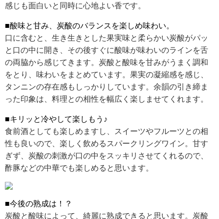
感じも面白いと同時に心地よい香です。
■酸味と甘み、炭酸のバランスを楽しめ味わい。
口に含むと、生き生きとした果実味と柔らかい炭酸がパッ
と口の中に開き、その後すぐに酸味が味わいのラインを舌
の両脇から感じてきます。炭酸と酸味を甘みがうまく調和
をとり、味わいをまとめています。果実の凝縮感を感じ、
タンニンの存在感もしっかりしています。余韻の引き締ま
った印象は、料理との相性を幅広く楽しませてくれます。
■キリッと冷やして楽しもう♪
食前酒としても楽しめますし、スイーツやフルーツとの相
性も良いので、楽しく飲めるスパークリングワイン。甘す
ぎず、炭酸の刺激が口の中をスッキリさせてくれるので、
酢豚などの中華でも楽しめると思います。
■今後の熟成は！？
炭酸と酸味によって、綺麗に熟成できると思います。炭酸