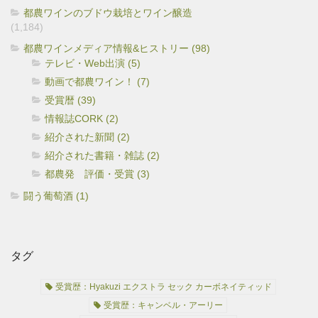
都農ワインのブドウ栽培とワイン醸造
(1,184)
都農ワインメディア情報&ヒストリー (98)
テレビ・Web出演 (5)
動画で都農ワイン！ (7)
受賞暦 (39)
情報誌CORK (2)
紹介された新聞 (2)
紹介された書籍・雑誌 (2)
都農発 評価・受賞 (3)
闘う葡萄酒 (1)
タグ
受賞歴：Hyakuzi エクストラ セック カーボネイティッド
受賞歴：キャンベル・アーリー