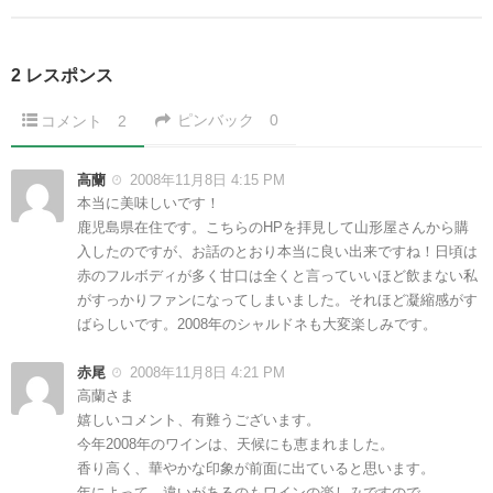
2 レスポンス
ピンバック
0
コメント
2
高蘭
2008年11月8日 4:15 PM
本当に美味しいです！
鹿児島県在住です。こちらのHPを拝見して山形屋さんから購
入したのですが、お話のとおり本当に良い出来ですね！日頃は
赤のフルボディが多く甘口は全くと言っていいほど飲まない私
がすっかりファンになってしまいました。それほど凝縮感がす
ばらしいです。2008年のシャルドネも大変楽しみです。
赤尾
2008年11月8日 4:21 PM
高蘭さま
嬉しいコメント、有難うございます。
今年2008年のワインは、天候にも恵まれました。
香り高く、華やかな印象が前面に出ていると思います。
年によって、違いがあるのもワインの楽しみですので、