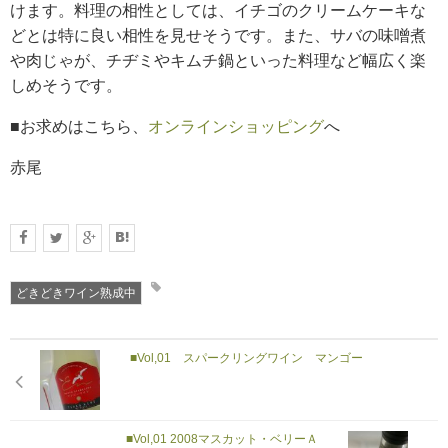
けます。料理の相性としては、イチゴのクリームケーキな
どとは特に良い相性を見せそうです。また、サバの味噌煮
や肉じゃが、チヂミやキムチ鍋といった料理など幅広く楽
しめそうです。
■お求めはこちら、
オンラインショッピング
へ
赤尾
どきどきワイン熟成中
■Vol,01 スパークリングワイン マンゴー
■Vol,01 2008マスカット・ベリーＡ