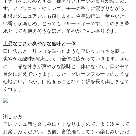
イチゴをはじめとする、様々なフルーツの香りが楽しめま
す。アプリコットやリンゴ、モモの香りに混ざりながら、
柑橘系のニュアンスも感じます。今年は特に、華やいだ甘
い香りが楽しめ、とってもフルーティーです。このまま香
水としても使えそうなほど、華やかで甘い香りです。
上品な甘さが爽やかな酸味と一体
口に含むと、リンゴを齧ったようなフレッシュさを感じ、
爽やかな酸味が心地よく口全体に広がっていきます。さら
に、上品な甘さが爽やかな酸味と一体になって、口の中で
自然に消えていきます。また、グレープフルーツのような
心地よい苦みが、口飽きることなく余韻を長く楽しませて
くれます。
楽しみ方
フレッシュ感を楽しみにくくなりますので、よく冷やして
お楽しみください。食前、食後酒としてもお楽しみいただ