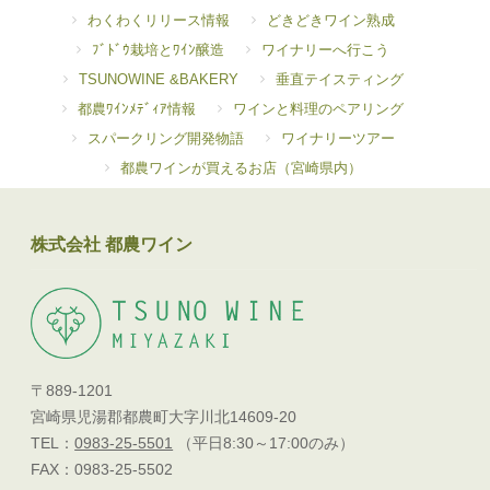
わくわくリリース情報
どきどきワイン熟成
ﾌﾞﾄﾞｳ栽培とﾜｲﾝ醸造
ワイナリーへ行こう
TSUNOWINE &BAKERY
垂直テイスティング
都農ﾜｲﾝﾒﾃﾞｨｱ情報
ワインと料理のペアリング
スパークリング開発物語
ワイナリーツアー
都農ワインが買えるお店（宮崎県内）
株式会社 都農ワイン
〒889-1201
宮崎県児湯郡都農町大字川北14609-20
TEL：
0983-25-5501
（平日8:30～17:00のみ）
FAX：0983-25-5502