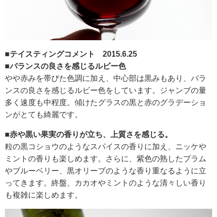
■テイスティングコメント 2015.6.25
■バランスの良さを感じるルビー色
やや赤みを帯びた色調に加え、中心部は黒みもあり、バラ
ンスの良さを感じるルビー色をしています。ジャンブの量
多く速度も中程度。傾けたグラスの黒と赤のグラデーショ
ンがとても綺麗です。
■赤や黒い果実の香りが立ち、上質さを感じる。
粒の黒コショウのようなスパイスの香りに加え、ニッケや
ミントの香りも楽しめます。さらに、紫色の熟したプラム
やブルーベリー、黒オリーブのような香り重なるように立
ってきます。終盤、カカオやミントのような清々しい香り
も複雑に楽しめます。