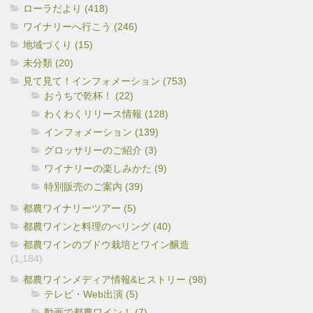
ローラだより (418)
ワイナリーへ行こう (246)
地域づくり (15)
未分類 (20)
見て見て！インフォメーション (753)
おうちで乾杯！ (22)
わくわくリリース情報 (128)
インフォメーション (139)
グロッサリーのご紹介 (3)
ワイナリーの楽しみかた (9)
特別販売のご案内 (39)
都農ワイナリーツアー (5)
都農ワインと料理のぺリング (40)
都農ワインのブドウ栽培とワイン醸造
(1,184)
都農ワインメディア情報&ヒストリー (98)
テレビ・Web出演 (5)
動画で都農ワイン！ (7)