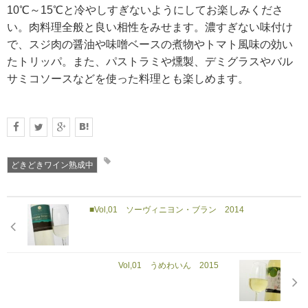
10℃～15℃と冷やしすぎないようにしてお楽しみくださ
い。肉料理全般と良い相性をみせます。濃すぎない味付け
で、スジ肉の醤油や味噌ベースの煮物やトマト風味の効い
たトリッパ。また、パストラミや燻製、デミグラスやバル
サミコソースなどを使った料理とも楽しめます。
どきどきワイン熟成中
■Vol,01 ソーヴィニヨン・ブラン 2014
Vol,01 うめわいん 2015