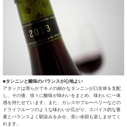
■タンニンと酸味のバランスが心地よい
アタックは滑らかでキメの細かなタンニンが口全体を支配
し、その後、徐々に酸味が味わいをまとめ、味わいに一体
感を持たせています。また、カシスやブルーベリーなどの
ドライフルーツのような味わいが広がり、スパイス的な要
素とバランスよく馴染みをみせ、長い余韻も楽しませてく
れます。