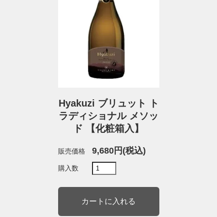
Hyakuzi ブリュット ト
ラディショナル メソッ
ド 【化粧箱入】
9,680円(税込)
販売価格
購入数