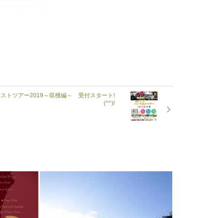
ストツアー2019～収穫編～ 受付スタート!
(^^)!