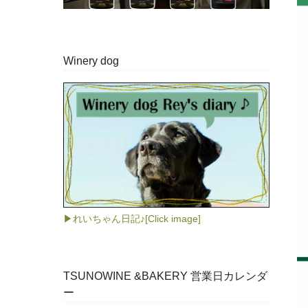
Winery dog
▶れいちゃん日記♪[Click image]
TSUNOWINE &BAKERY 営業日カレンダ
ー