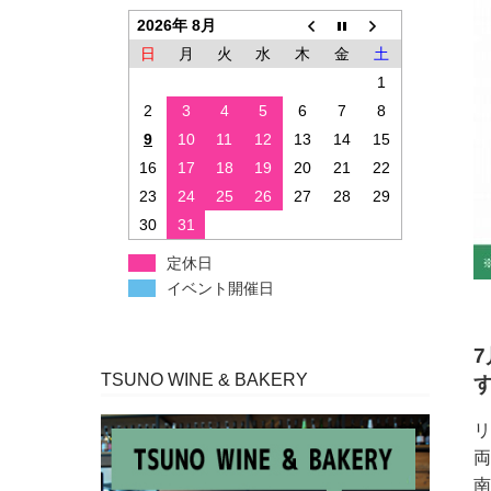
2026年 8月
日
月
火
水
木
金
土
1
2
3
4
5
6
7
8
9
10
11
12
13
14
15
16
17
18
19
20
21
22
23
24
25
26
27
28
29
30
31
定休日
イベント開催日
7
TSUNO WINE & BAKERY
リ
両
南