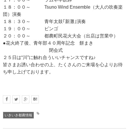
１８：００～ Tsuno Wind Ensemble（大人の吹奏楽
団）演奏
１８：３０～ 青年太鼓｢新灘｣演奏
１９：００～ ビンゴ
２０：００～ 都農町民花火大会（出店は営業中）
●花火終了後、青年部４０周年記念 餅まき
閉会式
２５日は“川”に触れ合ういいチャンスですね♪
皆さまお誘い合わせの上、たくさんのご来場を心よりお待
ち申し上げております。
いきいき都農情報