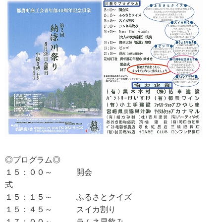
◎プログラム◎
１５：００～ 開会
式
１５：１５～ ふるさとクイズ
１５：４５～ スイカ割り
１７：００～ ラムネ早飲み