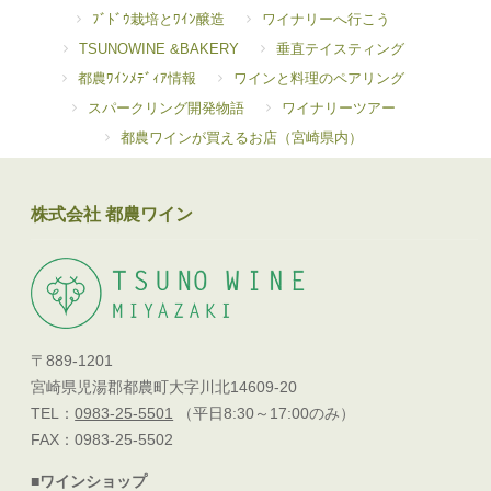
ﾌﾞﾄﾞｳ栽培とﾜｲﾝ醸造
ワイナリーへ行こう
TSUNOWINE &BAKERY
垂直テイスティング
都農ﾜｲﾝﾒﾃﾞｨｱ情報
ワインと料理のペアリング
スパークリング開発物語
ワイナリーツアー
都農ワインが買えるお店（宮崎県内）
株式会社 都農ワイン
〒889-1201
宮崎県児湯郡都農町大字川北14609-20
TEL：
0983-25-5501
（平日8:30～17:00のみ）
FAX：0983-25-5502
■ワインショップ