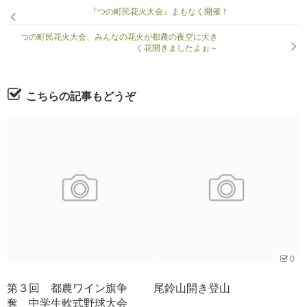
『つの町民花火大会』まもなく開催！
つの町民花火大会、みんなの花火が都農の夜空に大き
く花開きましたよぉ～
こちらの記事もどうぞ
0
第３回 都農ワイン旗争
尾鈴山開き登山
奪 中学生軟式野球大会