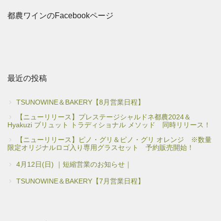
都農ワインのFacebookページ
最近の投稿
TSUNOWINE＆BAKERY【8月営業日程】
【ニューリリース】プレステージシャルドネ都農2024＆
Hyakuzi ブリュット トラディショナル メソッド 同時リリース！
【ニューリリース】ピノ・グリ＆ピノ・グリ オレンジ ※数量
限定オリジナルロゴ入り専用グラスセット 予約販売開始！
4月12日(日) ｜短縮営業のお知らせ｜
TSUNOWINE＆BAKERY【7月営業日程】