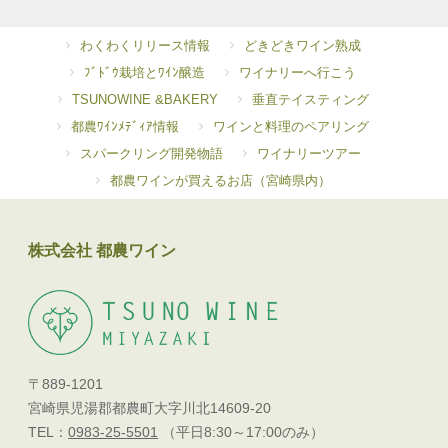
わくわくリリース情報
どきどきワイン熟成
ﾌﾞﾄﾞｳ栽培とﾜｲﾝ醸造
ワイナリーへ行こう
TSUNOWINE &BAKERY
垂直テイスティング
都農ﾜｲﾝﾒﾃﾞｨｱ情報
ワインと料理のペアリング
スパークリング開発物語
ワイナリーツアー
都農ワインが買えるお店（宮崎県内）
株式会社 都農ワイン
〒889-1201
宮崎県児湯郡都農町大字川北14609-20
TEL：
0983-25-5501
（平日8:30～17:00のみ）