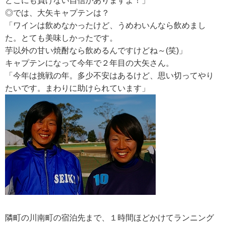
どこにも負けない自信がありますよ！」
◎では、大矢キャプテンは？
「ワインは飲めなかったけど、うめわいんなら飲めまし
た。とても美味しかったです。
芋以外の甘い焼酎なら飲めるんですけどね～(笑)」
キャプテンになって今年で２年目の大矢さん。
「今年は挑戦の年。多少不安はあるけど、思い切ってやり
たいです。まわりに助けられています」
隣町の川南町の宿泊先まで、１時間ほどかけてランニング