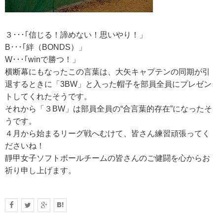
３･･･｢信じる！諦めない！思いやり！」
B･･･｢絆（BONDS）」
W･･･｢winで勝つ！」
横断幕にもなったこの言葉は、大矢キャプテンの同期が引
退するときに「3BW」と入った帽子を部員全員にプレゼン
トしてくれたそうです。
それから「３BW」は部員全員の“合言葉的存在”になったそ
うです。
４月から始まるリーグ戦へむけて、皆さん練習頑張ってく
ださいね！
靜甲女子ソフトボールチームの皆さんのご健闘を心からお
祈り申し上げます。