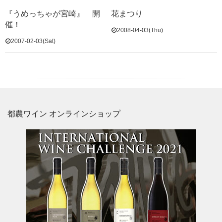
『うめっちゃが宮崎』 開
花まつり
催！
2008-04-03(Thu)
2007-02-03(Sat)
都農ワイン オンラインショップ