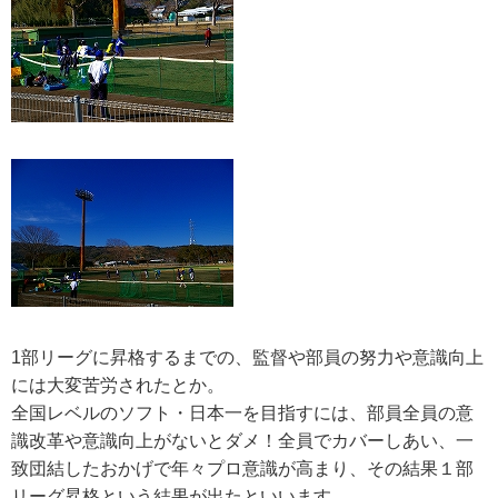
RECRUIT
求人情報
DATA
会社概要
1部リーグに昇格するまでの、監督や部員の努力や意識向上
には大変苦労されたとか。
全国レベルのソフト・日本一を目指すには、部員全員の意
識改革や意識向上がないとダメ！全員でカバーしあい、一
致団結したおかげで年々プロ意識が高まり、その結果１部
リーグ昇格という結果が出たといいます。