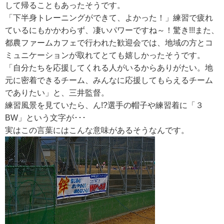
して帰ることもあったそうです。
「下半身トレーニングができて、よかった！」練習で疲れ
ているにもかかわらず、凄いパワーですね～！驚き!!!また、
都農ファームカフェで行われた歓迎会では、地域の方とコ
ミュニケーションが取れてとても嬉しかったそうです。
「自分たちを応援してくれる人がいるからありがたい。地
元に密着できるチーム、みんなに応援してもらえるチーム
でありたい」と、三井監督。
練習風景を見ていたら、ん!?選手の帽子や練習着に「３
BW」という文字が･･･
実はこの言葉にはこんな意味があるそうなんです。