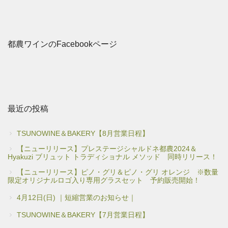
都農ワインのFacebookページ
最近の投稿
TSUNOWINE＆BAKERY【8月営業日程】
【ニューリリース】プレステージシャルドネ都農2024＆
Hyakuzi ブリュット トラディショナル メソッド 同時リリース！
【ニューリリース】ピノ・グリ＆ピノ・グリ オレンジ ※数量
限定オリジナルロゴ入り専用グラスセット 予約販売開始！
4月12日(日) ｜短縮営業のお知らせ｜
TSUNOWINE＆BAKERY【7月営業日程】