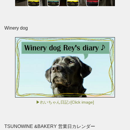
Winery dog
▶れいちゃん日記♪[Click image]
TSUNOWINE &BAKERY 営業日カレンダー