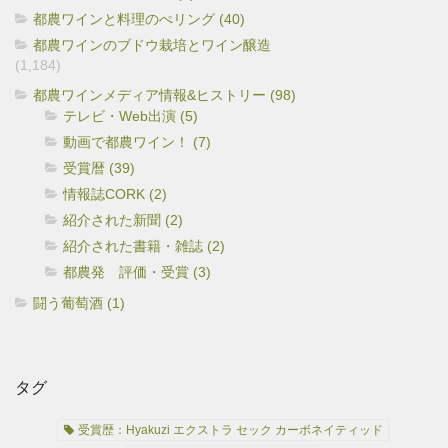
都農ワインと料理のぺリング (40)
都農ワインのブドウ栽培とワイン醸造
(1,184)
都農ワインメディア情報&ヒストリー (98)
テレビ・Web出演 (5)
動画で都農ワイン！ (7)
受賞暦 (39)
情報誌CORK (2)
紹介された新聞 (2)
紹介された書籍・雑誌 (2)
都農発 評価・受賞 (3)
闘う葡萄酒 (1)
タグ
受賞歴：Hyakuzi エクストラ セック カーボネイティッド