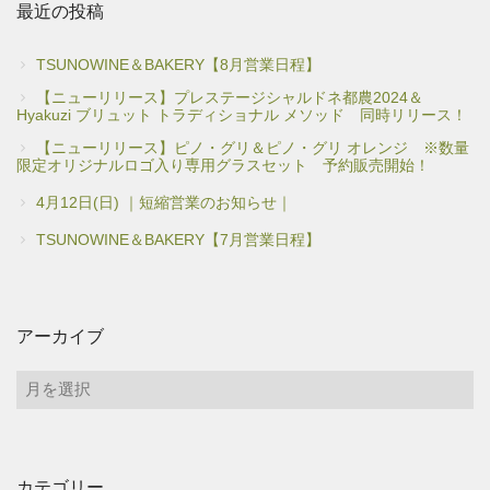
最近の投稿
TSUNOWINE＆BAKERY【8月営業日程】
【ニューリリース】プレステージシャルドネ都農2024＆
Hyakuzi ブリュット トラディショナル メソッド 同時リリース！
【ニューリリース】ピノ・グリ＆ピノ・グリ オレンジ ※数量
限定オリジナルロゴ入り専用グラスセット 予約販売開始！
4月12日(日) ｜短縮営業のお知らせ｜
TSUNOWINE＆BAKERY【7月営業日程】
アーカイブ
ア
ー
カ
イ
カテゴリー
ブ