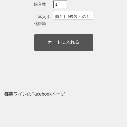
購入数
１本入り
化粧箱
都農ワインのFacebookページ