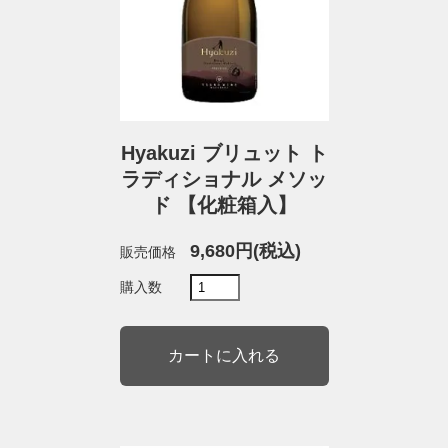
Hyakuzi ブリュット ト
ラディショナル メソッ
ド 【化粧箱入】
9,680円(税込)
販売価格
購入数