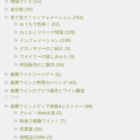
地域づくり (15)
未分類 (20)
見て見て！インフォメーション (753)
おうちで乾杯！ (22)
わくわくリリース情報 (128)
インフォメーション (139)
グロッサリーのご紹介 (3)
ワイナリーの楽しみかた (9)
特別販売のご案内 (39)
都農ワイナリーツアー (5)
都農ワインと料理のぺリング (40)
都農ワインのブドウ栽培とワイン醸造
(1,184)
都農ワインメディア情報&ヒストリー (98)
テレビ・Web出演 (5)
動画で都農ワイン！ (7)
受賞暦 (39)
情報誌CORK (2)