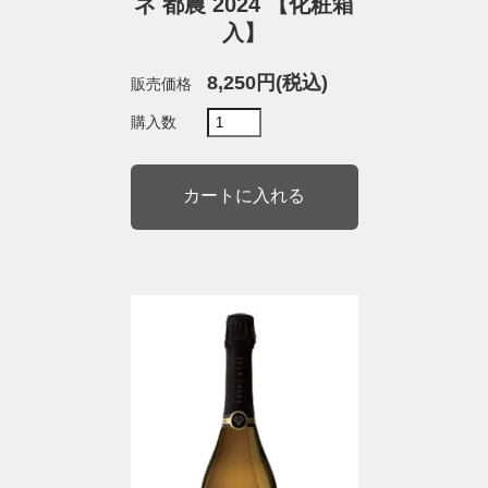
ネ 都農 2024 【化粧箱
入】
8,250円(税込)
販売価格
購入数