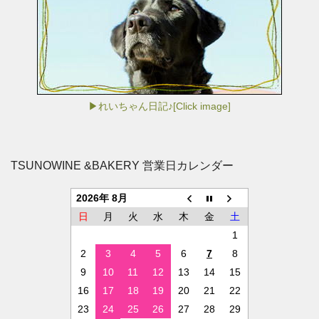
▶れいちゃん日記♪[Click image]
TSUNOWINE &BAKERY 営業日カレンダー
2026年 8月
日
月
火
水
木
金
土
1
2
3
4
5
6
7
8
9
10
11
12
13
14
15
16
17
18
19
20
21
22
23
24
25
26
27
28
29