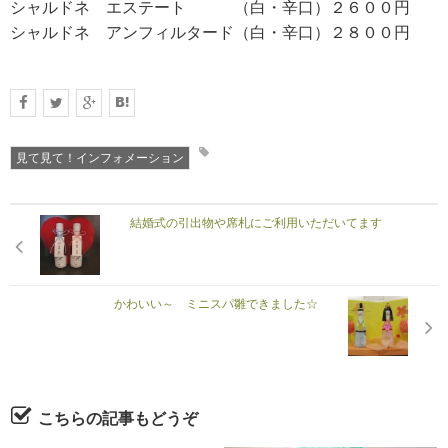
シャルドネ エステート （白・辛口）２６００円
シャルドネ アンフィルタード（白・辛口）２８００円
見て見て！インフォメーション
結婚式の引出物や席札にご利用いただいてます
かわいい～ ミニスパ雛できました☆
こちらの記事もどうぞ