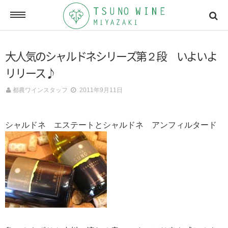
ONLINE SHOP
大人気のシャルドネシリーズ第２段 いよいよ
オンラインショッピング
リリース♪
都農ワインスタッフ
2011年9月11日
NEWSLETTERS
メールマガジン
シャルドネ エステートとシャルドネ アンフィルタード
ACCESSMAP
アクセスマップ
CONTACT
お問い合わせ