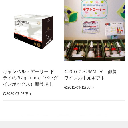
キャンベル・アーリー ド
２００７SUMMER 都農
ライのＢag in box（バッグ
ワインお中元ギフト
インボックス）新登場‼
2011-09-11(Sun)
2020-07-03(Fri)