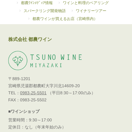
都農ﾜｲﾝﾒﾃﾞｨｱ情報
ワインと料理のペアリング
スパークリング開発物語
ワイナリーツアー
都農ワインが買えるお店（宮崎県内）
株式会社 都農ワイン
〒889-1201
宮崎県児湯郡都農町大字川北14609-20
TEL：
0983-25-5501
（平日8:30～17:00のみ）
FAX：0983-25-5502
■ワインショップ
営業時間：9:30～17:00
定休日：なし（年末年始のみ）