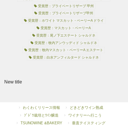
受賞歴：プライベートリザーブ 甲州
受賞歴：プライベートリザーブ甲州
受賞歴：ホワイト マスカット・ベーリーA ドライ
受賞歴：マスカット・ベーリーA
受賞歴：尾ノ下エステート シャルドネ
受賞歴：牧内アンウッディド シャルドネ
受賞歴：牧内マスカット・ベーリーA エステート
受賞歴：白水アンフィルタード シャルドネ
New title
わくわくリリース情報
どきどきワイン熟成
ﾌﾞﾄﾞｳ栽培とﾜｲﾝ醸造
ワイナリーへ行こう
TSUNOWINE &BAKERY
垂直テイスティング