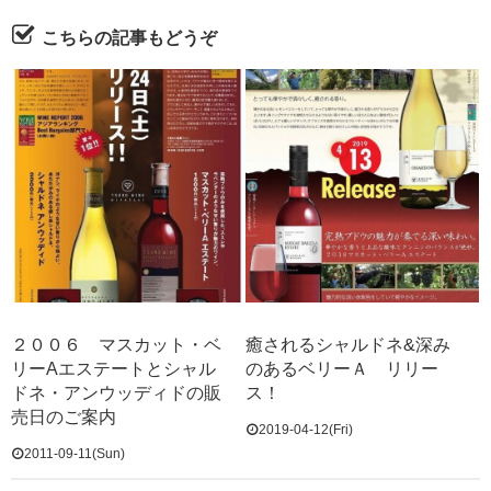
こちらの記事もどうぞ
２００６ マスカット・ベ
癒されるシャルドネ&深み
リーAエステートとシャル
のあるベリーＡ リリー
ドネ・アンウッディドの販
ス！
売日のご案内
2019-04-12(Fri)
2011-09-11(Sun)