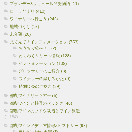
ブランデー&リキュール開発物語 (11)
ローラだより (418)
ワイナリーへ行こう (246)
地域づくり (15)
未分類 (20)
見て見て！インフォメーション (753)
おうちで乾杯！ (22)
わくわくリリース情報 (128)
インフォメーション (139)
グロッサリーのご紹介 (3)
ワイナリーの楽しみかた (9)
特別販売のご案内 (39)
都農ワイナリーツアー (5)
都農ワインと料理のぺリング (40)
都農ワインのブドウ栽培とワイン醸造
(1,184)
都農ワインメディア情報&ヒストリー (98)
テレビ・Web出演 (5)