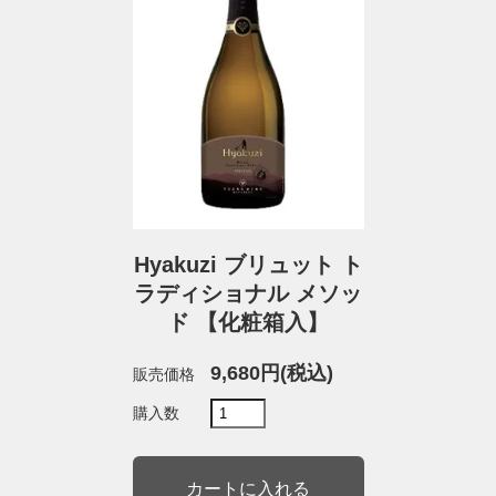
Hyakuzi ブリュット ト
ラディショナル メソッ
ド 【化粧箱入】
9,680円(税込)
販売価格
購入数