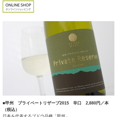
■甲州 プライベートリザーブ2015 辛口 2,880円／本
（税込）
日本を代表するブドウ品種「甲州」。