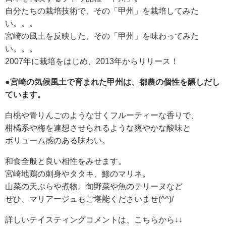
自分たちの栽培技術で、その「甲州」を栽培してみた
い。。。
宮崎の風土を反映した、その「甲州」を味わってみた
い。。。
2007年に栽培をはじめ、2013年からリリース！
●宮崎の気候風土で育まれた甲州は、都農の個性を醸しだし
ています。
白桃や青りんごのような甘くフルーティーな香りで、
柑橘系や梅を連想させられるような爽やかな酸味と
ボリューム感のある味わい。
和食全般と良い相性をみせます。
宮崎地鶏の刺身やタタキ、鯵のマリネ。
山菜の天ぷらや煮物。旬野菜や魚のテリーヌなど
ぜひ、マリアージュもご堪能くださいませ(^^)/
詳しいテイスティングコメントは、こちらから↓↓