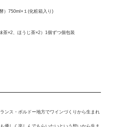
750ml×１(化粧箱入り)
茶×2、ほうじ茶×2）1個ずつ個包装
ランス・ボルドー地方でワインづくりから生まれ
も優しく楽しんでもらいたいという想いから生ま