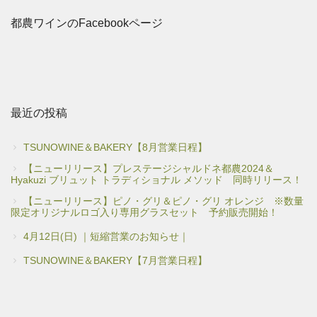
都農ワインのFacebookページ
最近の投稿
TSUNOWINE＆BAKERY【8月営業日程】
【ニューリリース】プレステージシャルドネ都農2024＆
Hyakuzi ブリュット トラディショナル メソッド 同時リリース！
【ニューリリース】ピノ・グリ＆ピノ・グリ オレンジ ※数量
限定オリジナルロゴ入り専用グラスセット 予約販売開始！
4月12日(日) ｜短縮営業のお知らせ｜
TSUNOWINE＆BAKERY【7月営業日程】