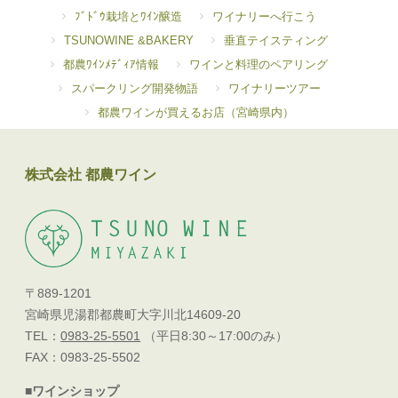
ﾌﾞﾄﾞｳ栽培とﾜｲﾝ醸造
ワイナリーへ行こう
TSUNOWINE &BAKERY
垂直テイスティング
都農ﾜｲﾝﾒﾃﾞｨｱ情報
ワインと料理のペアリング
スパークリング開発物語
ワイナリーツアー
都農ワインが買えるお店（宮崎県内）
株式会社 都農ワイン
〒889-1201
宮崎県児湯郡都農町大字川北14609-20
TEL：
0983-25-5501
（平日8:30～17:00のみ）
FAX：0983-25-5502
■ワインショップ