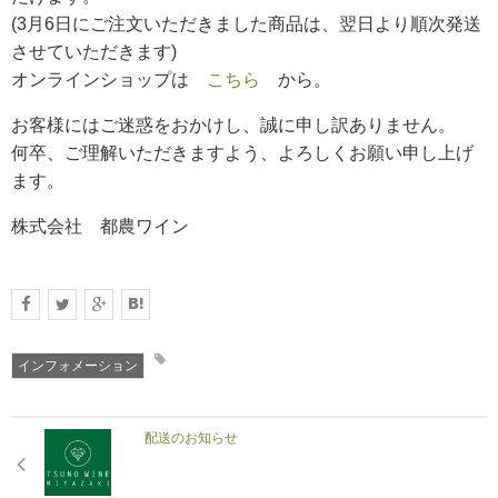
(3月6日にご注文いただきました商品は、翌日より順次発送
させていただきます)
RECRUIT
オンラインショップは
こちら
から。
求人情報
お客様にはご迷惑をおかけし、誠に申し訳ありません。
何卒、ご理解いただきますよう、よろしくお願い申し上げ
DATA
ます。
会社概要
株式会社 都農ワイン
インフォメーション
配送のお知らせ