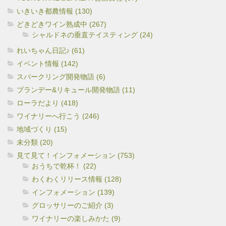
いきいき都農情報 (130)
どきどきワイン熟成中 (267)
シャルドネの垂直テイスティング (24)
れいちゃん日記♪ (61)
イベント情報 (142)
スパークリング開発物語 (6)
ブランデー&リキュール開発物語 (11)
ローラだより (418)
ワイナリーへ行こう (246)
地域づくり (15)
未分類 (20)
見て見て！インフォメーション (753)
おうちで乾杯！ (22)
わくわくリリース情報 (128)
インフォメーション (139)
グロッサリーのご紹介 (3)
ワイナリーの楽しみかた (9)