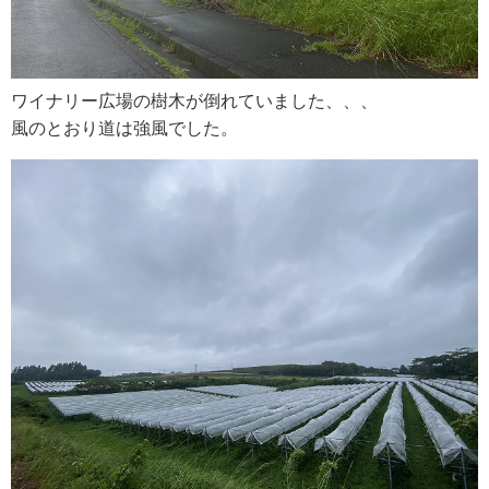
RECRUIT
求人情報
ワイナリー広場の樹木が倒れていました、、、
風のとおり道は強風でした。
DATA
会社概要