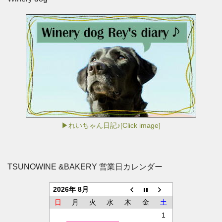
▶れいちゃん日記♪[Click image]
TSUNOWINE &BAKERY 営業日カレンダー
2026年 8月
日
月
火
水
木
金
土
1