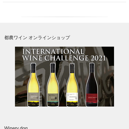
都農ワイン オンラインショップ
Winery dog