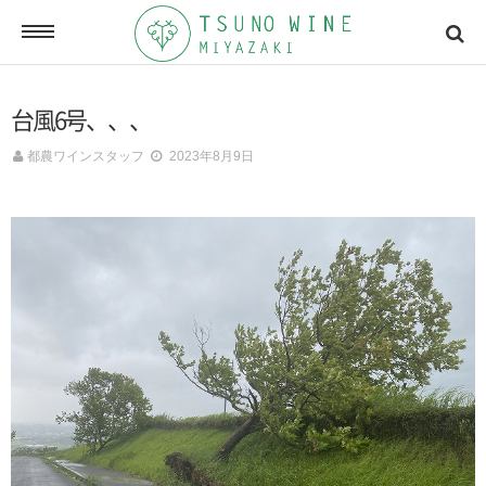
ONLINE SHOP
台風6号、、、
オンラインショッピング
都農ワインスタッフ
2023年8月9日
NEWSLETTERS
メールマガジン
ACCESSMAP
アクセスマップ
CONTACT
お問い合わせ