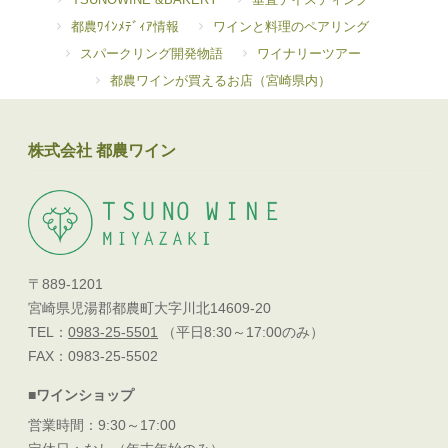
都農ﾜｲﾝﾒﾃﾞｨｱ情報
ワインと料理のペアリング
スパークリング開発物語
ワイナリーツアー
都農ワインが買えるお店（宮崎県内）
株式会社 都農ワイン
〒889-1201
宮崎県児湯郡都農町大字川北14609-20
TEL：
0983-25-5501
（平日8:30～17:00のみ）
FAX：0983-25-5502
■ワインショップ
営業時間：9:30～17:00