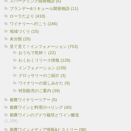
スパークリング開発物語 (6)
ブランデー&リキュール開発物語 (11)
ローラだより (418)
ワイナリーへ行こう (246)
地域づくり (15)
未分類 (20)
見て見て！インフォメーション (753)
おうちで乾杯！ (22)
わくわくリリース情報 (128)
インフォメーション (139)
グロッサリーのご紹介 (3)
ワイナリーの楽しみかた (9)
特別販売のご案内 (39)
都農ワイナリーツアー (5)
都農ワインと料理のぺリング (40)
都農ワインのブドウ栽培とワイン醸造
(1,184)
都農ワインメディア情報&ヒストリー (98)