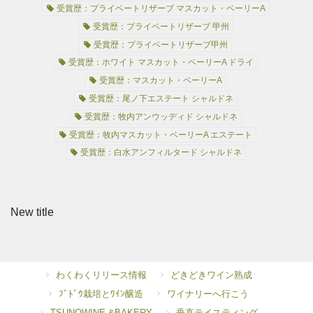
受賞歴：プライベートリザーブ マスカット・ベーリーA
受賞歴：プライベートリザーブ 甲州
受賞歴：プライベートリザーブ甲州
受賞歴：ホワイト マスカット・ベーリーA ドライ
受賞歴：マスカット・ベーリーA
受賞歴：尾ノ下エステート シャルドネ
受賞歴：牧内アンウッディド シャルドネ
受賞歴：牧内マスカット・ベーリーA エステート
受賞歴：白水アンフィルタード シャルドネ
New title
わくわくリリース情報
どきどきワイン熟成
ﾌﾞﾄﾞｳ栽培とﾜｲﾝ醸造
ワイナリーへ行こう
TSUNOWINE &BAKERY
垂直テイスティング