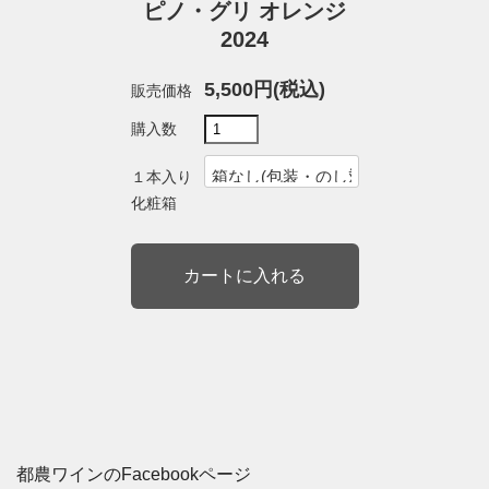
ピノ・グリ オレンジ
2024
5,500円(税込)
販売価格
購入数
１本入り
化粧箱
都農ワインのFacebookページ