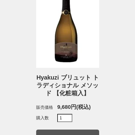
Hyakuzi ブリュット ト
ラディショナル メソッ
ド 【化粧箱入】
9,680円(税込)
販売価格
購入数