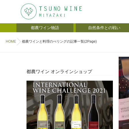
都農ワイン物語
自然条件との戦い
HOME
都農ワインと料理のぺリングの記事一覧(2Page)
都農ワイン オンラインショップ