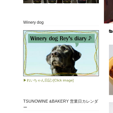
Winery dog
▶れいちゃん日記♪[Click image]
TSUNOWINE &BAKERY 営業日カレンダ
ー