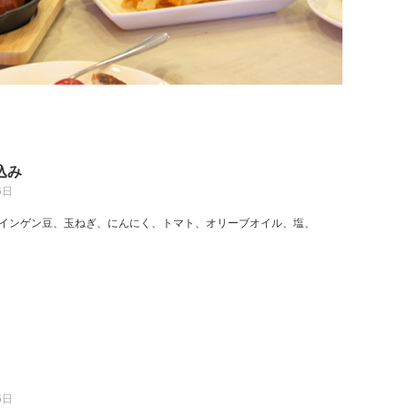
込み
6日
、インゲン豆、玉ねぎ、にんにく、トマト、オリーブオイル、塩、
6日