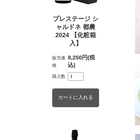
プレステージ シ
ャルドネ 都農
2024 【化粧箱
入】
8,250円(税
販売価
込)
格
購入数