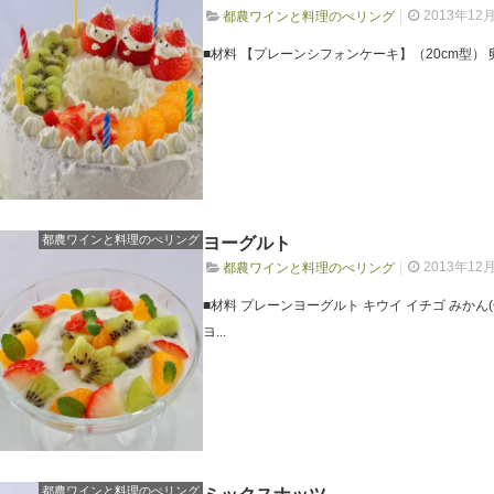
2013年12
都農ワインと料理のぺリング
■材料 【プレーンシフォンケーキ】（20cm型） 卵黄(
都農ワインと料理のぺリング
ヨーグルト
2013年12
都農ワインと料理のぺリング
■材料 プレーンヨーグルト キウイ イチゴ みかん
ヨ...
都農ワインと料理のぺリング