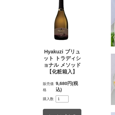
Hyakuzi ブリュ
ット トラディシ
ョナル メソッド
【化粧箱入】
9,680円(税
販売価
込)
格
購入数