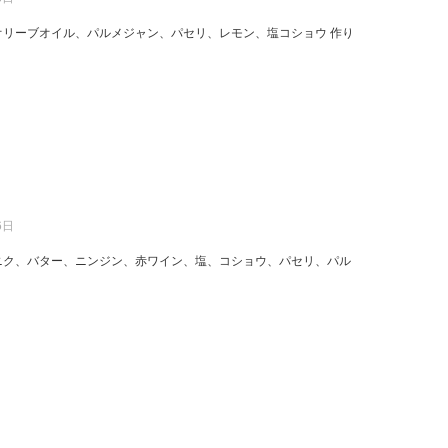
オリーブオイル、パルメジャン、パセリ、レモン、塩コショウ 作り
6日
ニク、バター、ニンジン、赤ワイン、塩、コショウ、パセリ、パル