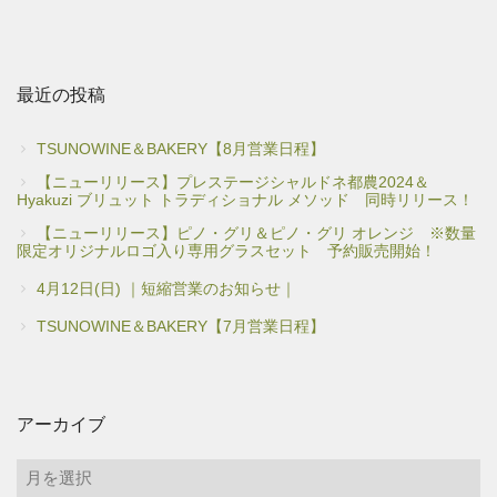
最近の投稿
TSUNOWINE＆BAKERY【8月営業日程】
【ニューリリース】プレステージシャルドネ都農2024＆
Hyakuzi ブリュット トラディショナル メソッド 同時リリース！
【ニューリリース】ピノ・グリ＆ピノ・グリ オレンジ ※数量
限定オリジナルロゴ入り専用グラスセット 予約販売開始！
4月12日(日) ｜短縮営業のお知らせ｜
TSUNOWINE＆BAKERY【7月営業日程】
アーカイブ
ア