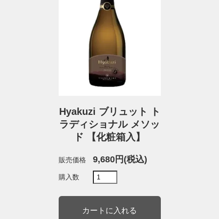
Hyakuzi ブリュット ト
ラディショナル メソッ
ド 【化粧箱入】
9,680円(税込)
販売価格
購入数