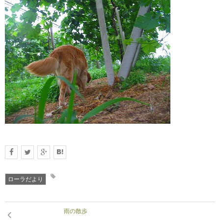
RECRUIT
求人情報
DATA
会社概要
ローラだより
雨の散歩