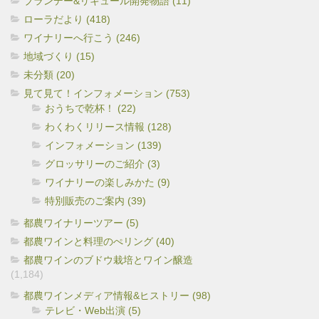
ブランデー&リキュール開発物語 (11)
ローラだより (418)
ワイナリーへ行こう (246)
地域づくり (15)
未分類 (20)
見て見て！インフォメーション (753)
おうちで乾杯！ (22)
わくわくリリース情報 (128)
インフォメーション (139)
グロッサリーのご紹介 (3)
ワイナリーの楽しみかた (9)
特別販売のご案内 (39)
都農ワイナリーツアー (5)
都農ワインと料理のぺリング (40)
都農ワインのブドウ栽培とワイン醸造
(1,184)
都農ワインメディア情報&ヒストリー (98)
テレビ・Web出演 (5)