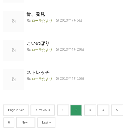
骨、発見
2013年7月5日
ローラだより
こいのぼり
2013年4月26日
ローラだより
ストレッチ
2013年4月15日
ローラだより
Page 2 / 42
‹ Previous
1
2
3
4
5
6
Next ›
Last »