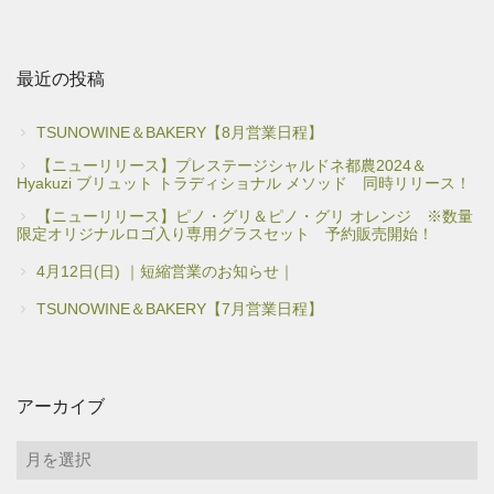
最近の投稿
TSUNOWINE＆BAKERY【8月営業日程】
【ニューリリース】プレステージシャルドネ都農2024＆
Hyakuzi ブリュット トラディショナル メソッド 同時リリース！
【ニューリリース】ピノ・グリ＆ピノ・グリ オレンジ ※数量
限定オリジナルロゴ入り専用グラスセット 予約販売開始！
4月12日(日) ｜短縮営業のお知らせ｜
TSUNOWINE＆BAKERY【7月営業日程】
アーカイブ
ア
ー