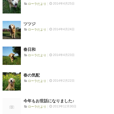
2014年4月25日
ローラだより
RECRUIT
求人情報
ツツジ
2014年4月24日
ローラだより
DATA
会社概要
春日和
2014年4月23日
ローラだより
春の気配
2014年2月22日
ローラだより
今年もお世話になりました♪
2013年12月30日
ローラだより