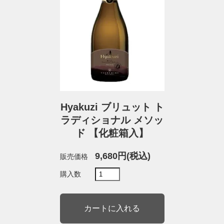
Hyakuzi ブリュット ト
ラディショナル メソッ
ド 【化粧箱入】
9,680円(税込)
販売価格
購入数