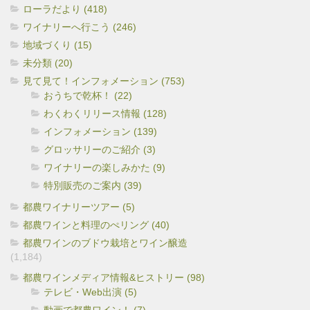
ローラだより (418)
ワイナリーへ行こう (246)
地域づくり (15)
未分類 (20)
見て見て！インフォメーション (753)
おうちで乾杯！ (22)
わくわくリリース情報 (128)
インフォメーション (139)
グロッサリーのご紹介 (3)
ワイナリーの楽しみかた (9)
特別販売のご案内 (39)
都農ワイナリーツアー (5)
都農ワインと料理のぺリング (40)
都農ワインのブドウ栽培とワイン醸造
(1,184)
都農ワインメディア情報&ヒストリー (98)
テレビ・Web出演 (5)
動画で都農ワイン！ (7)