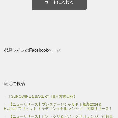
都農ワインのFacebookページ
最近の投稿
TSUNOWINE＆BAKERY【8月営業日程】
【ニューリリース】プレステージシャルドネ都農2024＆
Hyakuzi ブリュット トラディショナル メソッド 同時リリース！
【ニューリリース】ピノ・グリ＆ピノ・グリ オレンジ ※数量