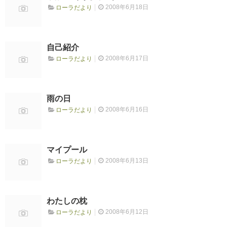
2008年6月18日
ローラだより
RECRUIT
求人情報
自己紹介
2008年6月17日
ローラだより
DATA
会社概要
雨の日
2008年6月16日
ローラだより
マイプール
2008年6月13日
ローラだより
わたしの枕
2008年6月12日
ローラだより