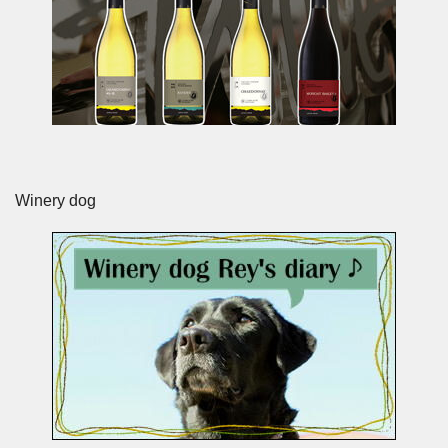
Winery dog