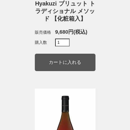
Hyakuzi ブリュット ト
ラディショナル メソッ
ド 【化粧箱入】
9,680円(税込)
販売価格
購入数