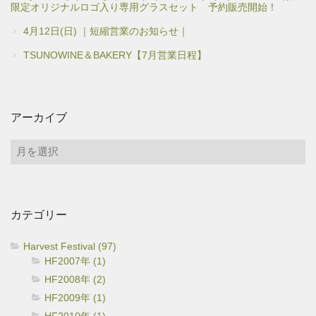
限定オリジナルロゴ入り専用グラスセット 予約販売開始！
4月12日(日) ｜短縮営業のお知らせ｜
TSUNOWINE＆BAKERY【7月営業日程】
アーカイブ
ア
ー
カ
イ
カテゴリー
ブ
Harvest Festival (97)
HF2007年 (1)
HF2008年 (2)
HF2009年 (1)
HF2010年 (1)