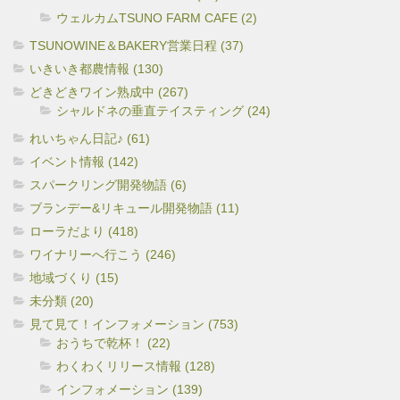
ウェルカムTSUNO FARM CAFE (2)
TSUNOWINE＆BAKERY営業日程 (37)
いきいき都農情報 (130)
どきどきワイン熟成中 (267)
シャルドネの垂直テイスティング (24)
れいちゃん日記♪ (61)
イベント情報 (142)
スパークリング開発物語 (6)
ブランデー&リキュール開発物語 (11)
ローラだより (418)
ワイナリーへ行こう (246)
地域づくり (15)
未分類 (20)
見て見て！インフォメーション (753)
おうちで乾杯！ (22)
わくわくリリース情報 (128)
インフォメーション (139)