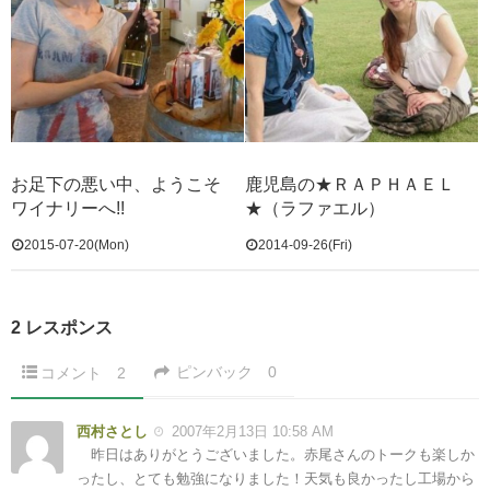
お足下の悪い中、ようこそ
鹿児島の★ＲＡＰＨＡＥＬ
ワイナリーへ!!
★（ラファエル）
2015-07-20(Mon)
2014-09-26(Fri)
2 レスポンス
ピンバック
0
コメント
2
西村さとし
2007年2月13日 10:58 AM
昨日はありがとうございました。赤尾さんのトークも楽しか
ったし、とても勉強になりました！天気も良かったし工場から