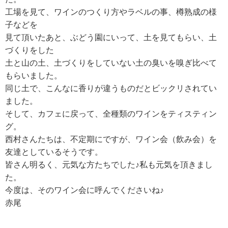
工場を見て、ワインのつくり方やラベルの事、樽熟成の様
子などを
見て頂いたあと、ぶどう園にいって、土を見てもらい、土
づくりをした
土と山の土、土づくりをしていない土の臭いを嗅ぎ比べて
もらいました。
同じ土で、こんなに香りが違うものだとビックリされてい
ました。
そして、カフェに戻って、全種類のワインをティスティン
グ。
西村さんたちは、不定期にですが、ワイン会（飲み会）を
友達としているそうです。
皆さん明るく、元気な方たちでした♪私も元気を頂きまし
た。
今度は、そのワイン会に呼んでくださいね♪
赤尾