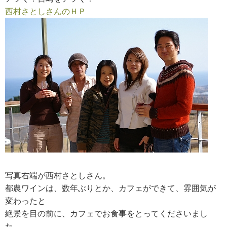
西村さとしさんのＨＰ
RECRUIT
求人情報
DATA
会社概要
写真右端が西村さとしさん。
都農ワインは、数年ぶりとか、カフェができて、雰囲気が
変わったと
絶景を目の前に、カフェでお食事をとってくださいまし
た。