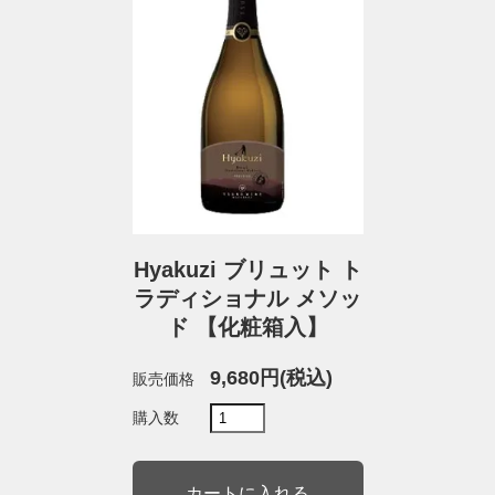
Hyakuzi ブリュット ト
ラディショナル メソッ
ド 【化粧箱入】
9,680円(税込)
販売価格
購入数