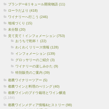
ブランデー&リキュール開発物語 (11)
ローラだより (418)
ワイナリーへ行こう (246)
地域づくり (15)
未分類 (20)
見て見て！インフォメーション (753)
おうちで乾杯！ (22)
わくわくリリース情報 (128)
インフォメーション (139)
グロッサリーのご紹介 (3)
ワイナリーの楽しみかた (9)
特別販売のご案内 (39)
都農ワイナリーツアー (5)
都農ワインと料理のぺリング (40)
都農ワインのブドウ栽培とワイン醸造
(1,184)
都農ワインメディア情報&ヒストリー (98)