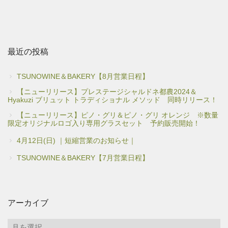
最近の投稿
TSUNOWINE＆BAKERY【8月営業日程】
【ニューリリース】プレステージシャルドネ都農2024＆
Hyakuzi ブリュット トラディショナル メソッド 同時リリース！
【ニューリリース】ピノ・グリ＆ピノ・グリ オレンジ ※数量
限定オリジナルロゴ入り専用グラスセット 予約販売開始！
4月12日(日) ｜短縮営業のお知らせ｜
TSUNOWINE＆BAKERY【7月営業日程】
アーカイブ
ア