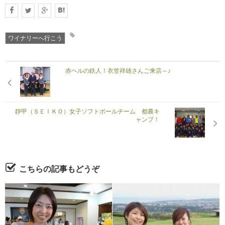
ワイナリーへ行こう
赤ヘルの鉄人！衣笠祥雄さんご来店～♪
靜甲（ＳＥＩＫＯ）女子ソフトボールチーム 都農キ
ャンプ！
こちらの記事もどうぞ