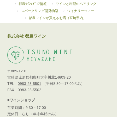
都農ﾜｲﾝﾒﾃﾞｨｱ情報
ワインと料理のペアリング
スパークリング開発物語
ワイナリーツアー
都農ワインが買えるお店（宮崎県内）
株式会社 都農ワイン
〒889-1201
宮崎県児湯郡都農町大字川北14609-20
TEL：
0983-25-5501
（平日8:30～17:00のみ）
FAX：0983-25-5502
■ワインショップ
営業時間：9:30～17:00
定休日：なし（年末年始のみ）