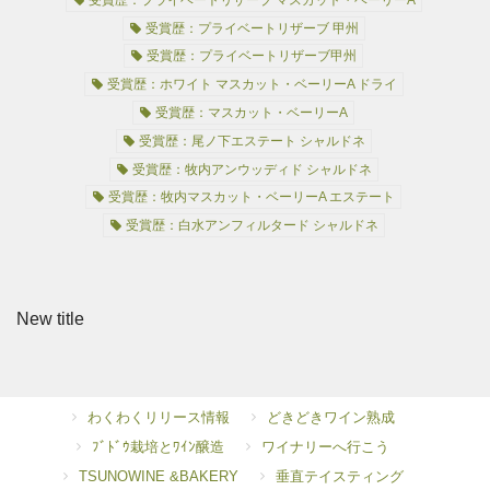
受賞歴：プライベートリザーブ 甲州
受賞歴：プライベートリザーブ甲州
受賞歴：ホワイト マスカット・ベーリーA ドライ
受賞歴：マスカット・ベーリーA
受賞歴：尾ノ下エステート シャルドネ
受賞歴：牧内アンウッディド シャルドネ
受賞歴：牧内マスカット・ベーリーA エステート
受賞歴：白水アンフィルタード シャルドネ
New title
わくわくリリース情報
どきどきワイン熟成
ﾌﾞﾄﾞｳ栽培とﾜｲﾝ醸造
ワイナリーへ行こう
TSUNOWINE &BAKERY
垂直テイスティング