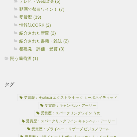
テレビ・Web出演 (5)
動画で都農ワイン！ (7)
受賞暦 (39)
情報誌CORK (2)
紹介された新聞 (2)
紹介された書籍・雑誌 (2)
都農発 評価・受賞 (3)
闘う葡萄酒 (1)
タグ
受賞歴：Hyakuzi エクストラ セック カーボネイティッド
受賞歴：キャンベル・アーリー
受賞歴：スパークリングワイン うめ
受賞歴：スパークリングワイン キャンベル・アーリー
受賞歴：プライベートリザーブ ビジュノワール
受賞歴：プライベートリザーブ マスカット・ベーリーA