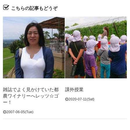
こちらの記事もどうぞ
雑誌でよく見かけていた都
課外授業
農ワイナリーへレッツ☆ゴ
2020-07-11(Sat)
ー！
2007-06-05(Tue)