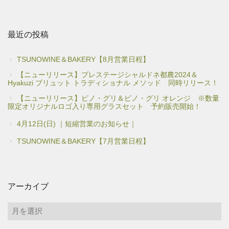
最近の投稿
TSUNOWINE＆BAKERY【8月営業日程】
【ニューリリース】プレステージシャルドネ都農2024＆
Hyakuzi ブリュット トラディショナル メソッド 同時リリース！
【ニューリリース】ピノ・グリ＆ピノ・グリ オレンジ ※数量
限定オリジナルロゴ入り専用グラスセット 予約販売開始！
4月12日(日) ｜短縮営業のお知らせ｜
TSUNOWINE＆BAKERY【7月営業日程】
アーカイブ
ア
ー