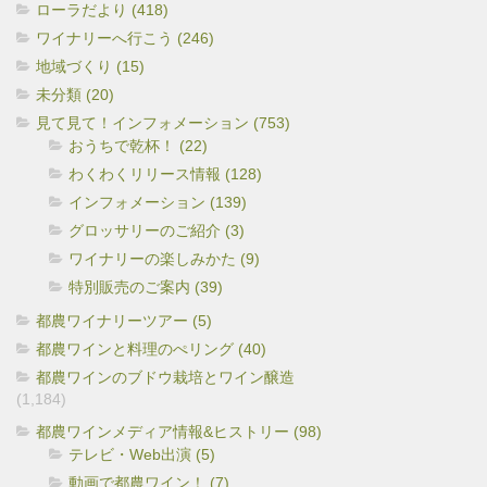
ローラだより (418)
ワイナリーへ行こう (246)
地域づくり (15)
未分類 (20)
見て見て！インフォメーション (753)
おうちで乾杯！ (22)
わくわくリリース情報 (128)
インフォメーション (139)
グロッサリーのご紹介 (3)
ワイナリーの楽しみかた (9)
特別販売のご案内 (39)
都農ワイナリーツアー (5)
都農ワインと料理のぺリング (40)
都農ワインのブドウ栽培とワイン醸造
(1,184)
都農ワインメディア情報&ヒストリー (98)
テレビ・Web出演 (5)
動画で都農ワイン！ (7)