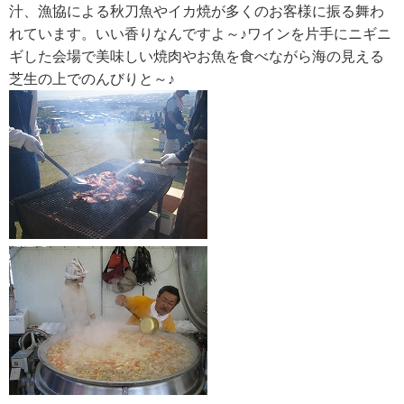
汁、漁協による秋刀魚やイカ焼が多くのお客様に振る舞わ
れています。いい香りなんですよ～♪ワインを片手にニギニ
ギした会場で美味しい焼肉やお魚を食べながら海の見える
芝生の上でのんびりと～♪