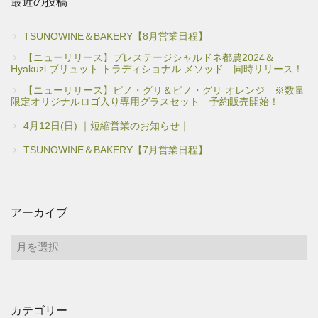
最近の投稿
TSUNOWINE＆BAKERY【8月営業日程】
【ニューリリース】プレステージシャルドネ都農2024＆
Hyakuzi ブリュット トラディショナル メソッド 同時リリース！
【ニューリリース】ピノ・グリ＆ピノ・グリ オレンジ ※数量
限定オリジナルロゴ入り専用グラスセット 予約販売開始！
4月12日(日) ｜短縮営業のお知らせ｜
TSUNOWINE＆BAKERY【7月営業日程】
アーカイブ
ア
ー
カ
イ
カテゴリー
ブ