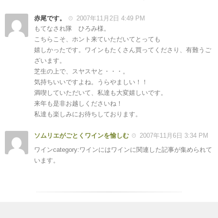
赤尾です。
2007年11月2日 4:49 PM
もてなされ隊 ひろみ様。
こちらこそ、ホント来ていただいてとっても
嬉しかったです。ワインもたくさん買ってくださり、有難うご
ざいます。
芝生の上で、スヤスヤと・・・。
気持ちいいですよね。うらやましい！！
満喫していただいて、私達も大変嬉しいです。
来年も是非お越しくださいね！
私達も楽しみにお待ちしております。
ソムリエがごとくワインを愉しむ
2007年11月6日 3:34 PM
ワインcategory:ワインにはワインに関連した記事が集められて
います。