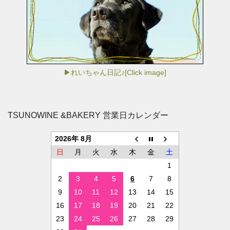
▶れいちゃん日記♪[Click image]
TSUNOWINE &BAKERY 営業日カレンダー
2026年 8月
日
月
火
水
木
金
土
1
2
3
4
5
6
7
8
9
10
11
12
13
14
15
16
17
18
19
20
21
22
23
24
25
26
27
28
29