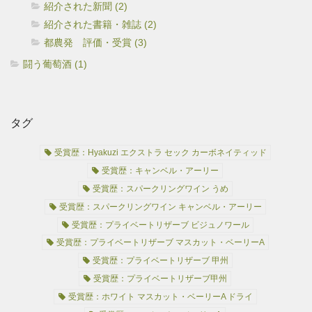
紹介された新聞 (2)
紹介された書籍・雑誌 (2)
都農発 評価・受賞 (3)
闘う葡萄酒 (1)
タグ
受賞歴：Hyakuzi エクストラ セック カーボネイティッド
受賞歴：キャンベル・アーリー
受賞歴：スパークリングワイン うめ
受賞歴：スパークリングワイン キャンベル・アーリー
受賞歴：プライベートリザーブ ビジュノワール
受賞歴：プライベートリザーブ マスカット・ベーリーA
受賞歴：プライベートリザーブ 甲州
受賞歴：プライベートリザーブ甲州
受賞歴：ホワイト マスカット・ベーリーA ドライ