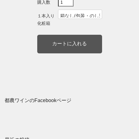
購入数
１本入り
化粧箱
都農ワインのFacebookページ