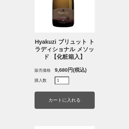
Hyakuzi ブリュット ト
ラディショナル メソッ
ド 【化粧箱入】
9,680円(税込)
販売価格
購入数