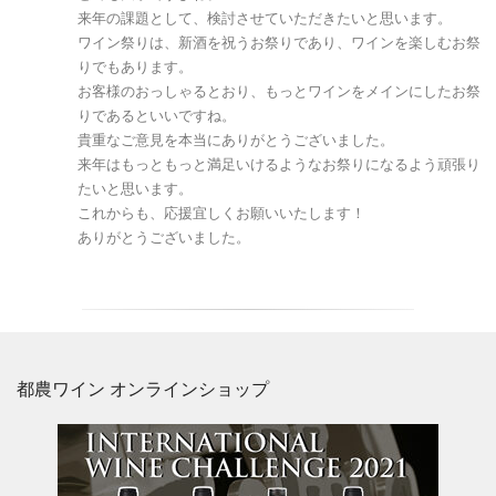
来年の課題として、検討させていただきたいと思います。
ワイン祭りは、新酒を祝うお祭りであり、ワインを楽しむお祭
りでもあります。
お客様のおっしゃるとおり、もっとワインをメインにしたお祭
りであるといいですね。
貴重なご意見を本当にありがとうございました。
来年はもっともっと満足いけるようなお祭りになるよう頑張り
たいと思います。
これからも、応援宜しくお願いいたします！
ありがとうございました。
都農ワイン オンラインショップ