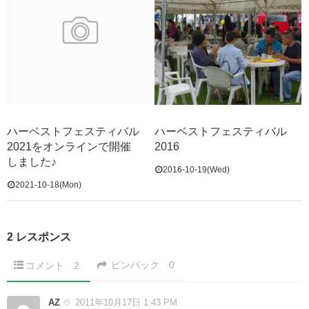
ハーベストフェスティバル
ハーベストフェスティバル
2021をオンラインで開催
2016
しました♪
2016-10-19(Wed)
2021-10-18(Mon)
2 レスポンス
ピンバック
0
コメント
2
AZ
2011年10月17日 1:43 PM