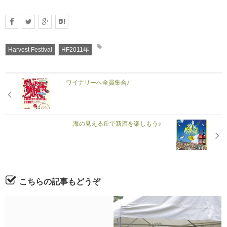
Harvest Festival
HF2011年
ワイナリーへ全員集合♪
海の見える丘で新酒を楽しもう♪
こちらの記事もどうぞ