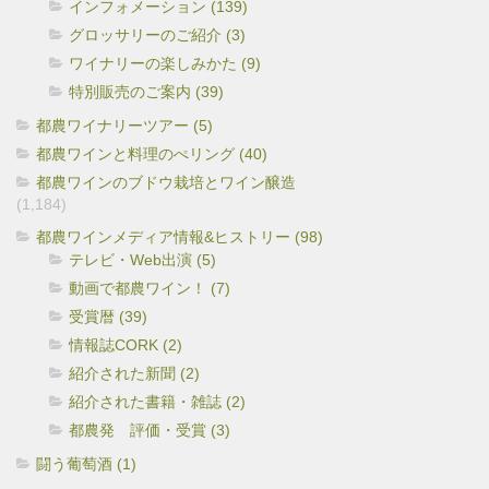
インフォメーション (139)
グロッサリーのご紹介 (3)
ワイナリーの楽しみかた (9)
特別販売のご案内 (39)
都農ワイナリーツアー (5)
都農ワインと料理のぺリング (40)
都農ワインのブドウ栽培とワイン醸造
(1,184)
都農ワインメディア情報&ヒストリー (98)
テレビ・Web出演 (5)
動画で都農ワイン！ (7)
受賞暦 (39)
情報誌CORK (2)
紹介された新聞 (2)
紹介された書籍・雑誌 (2)
都農発 評価・受賞 (3)
闘う葡萄酒 (1)