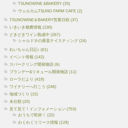
TSUNOWINE &BAKERY (33)
ウェルカムTSUNO FARM CAFE (2)
TSUNOWINE＆BAKERY営業日程 (37)
いきいき都農情報 (130)
どきどきワイン熟成中 (267)
シャルドネの垂直テイスティング (24)
れいちゃん日記♪ (61)
イベント情報 (142)
スパークリング開発物語 (6)
ブランデー&リキュール開発物語 (11)
ローラだより (418)
ワイナリーへ行こう (246)
地域づくり (15)
未分類 (20)
見て見て！インフォメーション (753)
おうちで乾杯！ (22)
わくわくリリース情報 (128)