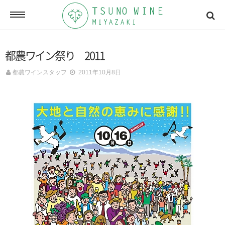
ONLINE SHOP
都農ワイン祭り 2011
オンラインショッピング
都農ワインスタッフ
2011年10月8日
NEWSLETTERS
メールマガジン
ACCESSMAP
アクセスマップ
CONTACT
お問い合わせ