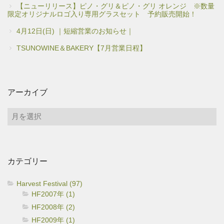
【ニューリリース】ピノ・グリ＆ピノ・グリ オレンジ ※数量
限定オリジナルロゴ入り専用グラスセット 予約販売開始！
4月12日(日) ｜短縮営業のお知らせ｜
TSUNOWINE＆BAKERY【7月営業日程】
アーカイブ
ア
ー
カ
イ
カテゴリー
ブ
Harvest Festival (97)
HF2007年 (1)
HF2008年 (2)
HF2009年 (1)