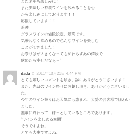
また来年も楽しみに！
また美味しい都農ワインを飲めることを心
から楽しみにしております！！
応援しています！！
追伸
グラスワインの値段設定、最高です。
気兼ねなく飲めるので色んなワインを楽しむ
ことができました！
お祭りはが大きくなっても変わらずあの値段で
飲めたら幸せだなぁ～”
dada
2011年10月21日 4:44 PM
とても嬉しいコメントを頂き、誠にありがとうございます！
また、先日のワイン祭りにお越し頂き、ありがとうございまし
た。
今年のワイン祭りはお天気にも恵まれ、大勢のお客様で賑わい
ました。
無事に終わって、ほっとしているところであります。
“ワインを楽しめる空間”
そうですよね。
とても大事ですよね。